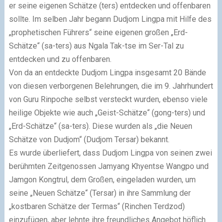
er seine eigenen Schätze (ters) entdecken und offenbaren
sollte. Im selben Jahr begann Dudjom Lingpa mit Hilfe des
„prophetischen Führers“ seine eigenen großen „Erd-
Schätze“ (sa-ters) aus Ngala Tak-tse im Ser-Tal zu
entdecken und zu offenbaren.
Von da an entdeckte Dudjom Lingpa insgesamt 20 Bände
von diesen verborgenen Belehrungen, die im 9. Jahrhundert
von Guru Rinpoche selbst versteckt wurden, ebenso viele
heilige Objekte wie auch „Geist-Schätze“ (gong-ters) und
„Erd-Schätze“ (sa-ters). Diese wurden als „die Neuen
Schätze von Dudjom“ (Dudjom Tersar) bekannt.
Es wurde überliefert, dass Dudjom Lingpa von seinen zwei
berühmten Zeitgenossen Jamyang Khyentse Wangpo und
Jamgon Kongtrul, dem Großen, eingeladen wurden, um
seine „Neuen Schätze“ (Tersar) in ihre Sammlung der
„kostbaren Schätze der Termas“ (Rinchen Terdzod)
einzufügen, aber lehnte ihre freundliches Angebot höflich