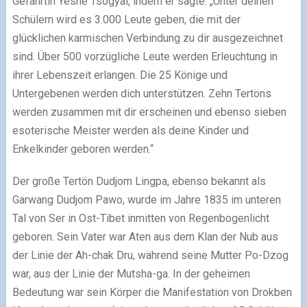
Gefährtin Yeshe Tsogyal, indem er sagte: „Unter deinen
Schülern wird es 3.000 Leute geben, die mit der
glücklichen karmischen Verbindung zu dir ausgezeichnet
sind. Über 500 vorzügliche Leute werden Erleuchtung in
ihrer Lebenszeit erlangen. Die 25 Könige und
Untergebenen werden dich unterstützen. Zehn Tertöns
werden zusammen mit dir erscheinen und ebenso sieben
esoterische Meister werden als deine Kinder und
Enkelkinder geboren werden.“
Der große Tertön Dudjom Lingpa, ebenso bekannt als
Garwang Dudjom Pawo, wurde im Jahre 1835 im unteren
Tal von Ser in Ost-Tibet inmitten von Regenbogenlicht
geboren. Sein Vater war Aten aus dem Klan der Nub aus
der Linie der Ah-chak Dru, während seine Mutter Po-Dzog
war, aus der Linie der Mutsha-ga. In der geheimen
Bedeutung war sein Körper die Manifestation von Drokben