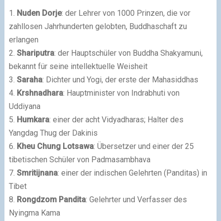
1.
Nuden Dorje
: der Lehrer von 1000 Prinzen, die vor
zahllosen Jahrhunderten gelobten, Buddhaschaft zu
erlangen
2.
Shariputra
: der Hauptschüler von Buddha Shakyamuni,
bekannt für seine intellektuelle Weisheit
3.
Saraha
: Dichter und Yogi, der erste der Mahasiddhas
4.
Krshnadhara
: Hauptminister von Indrabhuti von
Uddiyana
5.
Humkara
: einer der acht Vidyadharas; Halter des
Yangdag Thug der Dakinis
6.
Kheu Chung Lotsawa
: Übersetzer und einer der 25
tibetischen Schüler von Padmasambhava
7.
Smritijnana
: einer der indischen Gelehrten (Panditas) in
Tibet
8.
Rongdzom Pandita
: Gelehrter und Verfasser des
Nyingma Kama