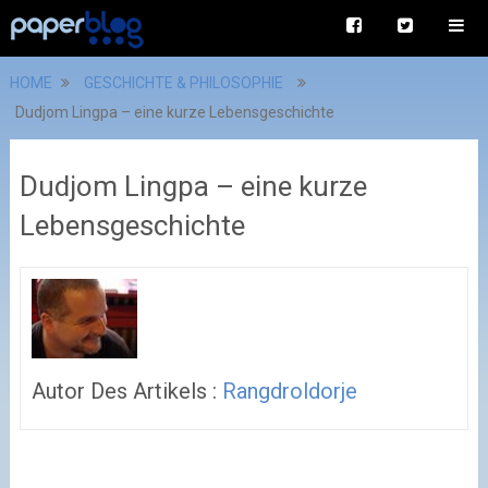
HOME
GESCHICHTE & PHILOSOPHIE
Dudjom Lingpa – eine kurze Lebensgeschichte
Dudjom Lingpa – eine kurze
Lebensgeschichte
Autor Des Artikels :
Rangdroldorje