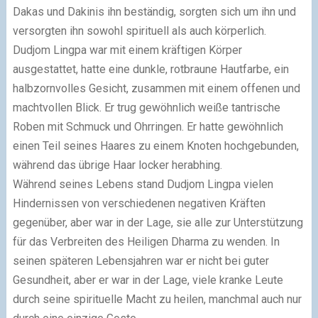
Dakas und Dakinis ihn beständig, sorgten sich um ihn und
versorgten ihn sowohl spirituell als auch körperlich.
Dudjom Lingpa war mit einem kräftigen Körper
ausgestattet, hatte eine dunkle, rotbraune Hautfarbe, ein
halbzornvolles Gesicht, zusammen mit einem offenen und
machtvollen Blick. Er trug gewöhnlich weiße tantrische
Roben mit Schmuck und Ohrringen. Er hatte gewöhnlich
einen Teil seines Haares zu einem Knoten hochgebunden,
während das übrige Haar locker herabhing.
Während seines Lebens stand Dudjom Lingpa vielen
Hindernissen von verschiedenen negativen Kräften
gegenüber, aber war in der Lage, sie alle zur Unterstützung
für das Verbreiten des Heiligen Dharma zu wenden. In
seinen späteren Lebensjahren war er nicht bei guter
Gesundheit, aber er war in der Lage, viele kranke Leute
durch seine spirituelle Macht zu heilen, manchmal auch nur