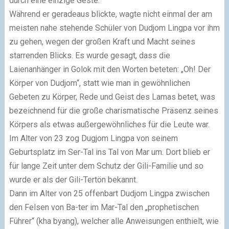
durch eine einzige Geste.
Während er geradeaus blickte, wagte nicht einmal der am
meisten nahe stehende Schüler von Dudjom Lingpa vor ihm
zu gehen, wegen der großen Kraft und Macht seines
starrenden Blicks. Es wurde gesagt, dass die
Laienanhänger in Golok mit den Worten beteten: „Oh! Der
Körper von Dudjom“, statt wie man in gewöhnlichen
Gebeten zu Körper, Rede und Geist des Lamas betet, was
bezeichnend für die große charismatische Präsenz seines
Körpers als etwas außergewöhnliches für die Leute war.
Im Alter von 23 zog Dugjom Lingpa von seinem
Geburtsplatz im Ser-Tal ins Tal von Mar um. Dort blieb er
für lange Zeit unter dem Schutz der Gili-Familie und so
wurde er als der Gili-Tertön bekannt.
Dann im Alter von 25 offenbart Dudjom Lingpa zwischen
den Felsen von Ba-ter im Mar-Tal den „prophetischen
Führer“ (kha byang), welcher alle Anweisungen enthielt, wie