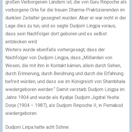
großen Verborgenen Ländern ist, die von Guru Rinpoche als
vorborgene Orte für die treuen Dharma-Praktizierenden im
dunklen Zeitalter gesegnet wurden. Aber er war nicht in der
Lage dies zu tun, und so sagte Dudjom Lingpa voraus,
dass sein Nachfolger dort geboren und es selbst
entdecken wird.
Weiters wurde ebenfalls vorhergesagt, dass der
Nachfolger von Dudjom Lingpa, dass „Milliarden von
Wesen, die mit ihm in Kontakt kämen, allein durch Sehen,
durch Erinnerung, durch Berührung und durch die Erfahrung
befreit würden, und dass sie im Königreich von Shambhala
wiedergeboren werden.“ Damit verstarb Dudjom Lingpa im
Jahre 1904 und wurde als Kyabje Dudjom Jigdral Yeshe
Dorje (1904 – 1987), als Dudjom Rinpoche II, in Pemakod
wiedergeboren.
Dudjom Linpa hatte acht Söhne: