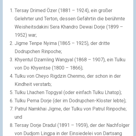
Tersay Drimed Özer (1881 – 1924), ein großer
Gelehrter und Terton, dessen Gefährtin die berühmte
Weisheitsdakini Sera Khandro Dewai Dorje (1899 –
1952) war;
Jigme Tenpe Nyima (1865 – 1925), der dritte
Dodrupchen Rinpoche;
Khyentul Dzamling Wangyal (1868 – 1907), ein Tulku
von Do Khyentse (1800 – 1866);
Tulku von Cheyo Rigdzin Chenmo, der schon in der
Kindheit verstarb;
Tulku Lhachen Topgyal (oder einfach Tulku Lhatop);
Tulku Pema Dorje (der im Dodrupchen-Kloster lebte);
Patrul Namkhai Jigme, der Tulku von Patrul Rinpoche;
und
Tersay Dorje Dradul (1891 – 1959), der der Nachfolger
von Dudjom Lingpa in der Einsiedelei von Dartsang