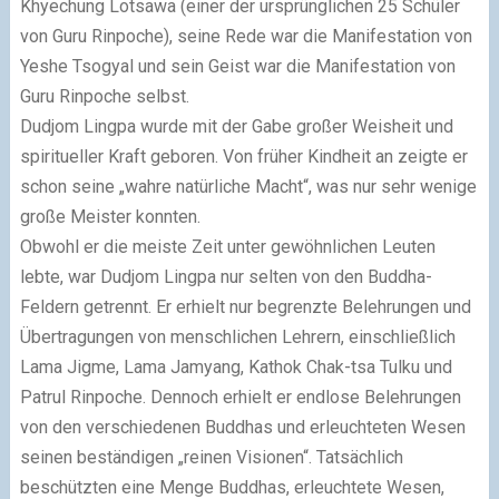
Khyechung Lotsawa (einer der ursprünglichen 25 Schüler
von Guru Rinpoche), seine Rede war die Manifestation von
Yeshe Tsogyal und sein Geist war die Manifestation von
Guru Rinpoche selbst.
Dudjom Lingpa wurde mit der Gabe großer Weisheit und
spiritueller Kraft geboren. Von früher Kindheit an zeigte er
schon seine „wahre natürliche Macht“, was nur sehr wenige
große Meister konnten.
Obwohl er die meiste Zeit unter gewöhnlichen Leuten
lebte, war Dudjom Lingpa nur selten von den Buddha-
Feldern getrennt. Er erhielt nur begrenzte Belehrungen und
Übertragungen von menschlichen Lehrern, einschließlich
Lama Jigme, Lama Jamyang, Kathok Chak-tsa Tulku und
Patrul Rinpoche. Dennoch erhielt er endlose Belehrungen
von den verschiedenen Buddhas und erleuchteten Wesen
seinen beständigen „reinen Visionen“. Tatsächlich
beschützten eine Menge Buddhas, erleuchtete Wesen,