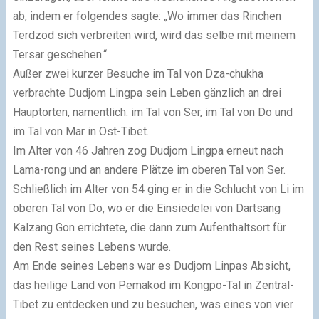
ab, indem er folgendes sagte: „Wo immer das Rinchen
Terdzod sich verbreiten wird, wird das selbe mit meinem
Tersar geschehen.“
Außer zwei kurzer Besuche im Tal von Dza-chukha
verbrachte Dudjom Lingpa sein Leben gänzlich an drei
Hauptorten, namentlich: im Tal von Ser, im Tal von Do und
im Tal von Mar in Ost-Tibet.
Im Alter von 46 Jahren zog Dudjom Lingpa erneut nach
Lama-rong und an andere Plätze im oberen Tal von Ser.
Schließlich im Alter von 54 ging er in die Schlucht von Li im
oberen Tal von Do, wo er die Einsiedelei von Dartsang
Kalzang Gon errichtete, die dann zum Aufenthaltsort für
den Rest seines Lebens wurde.
Am Ende seines Lebens war es Dudjom Linpas Absicht,
das heilige Land von Pemakod im Kongpo-Tal in Zentral-
Tibet zu entdecken und zu besuchen, was eines von vier