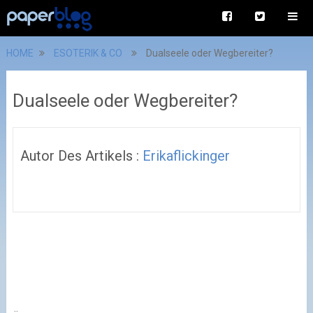
HOME
ESOTERIK & CO
Dualseele oder Wegbereiter?
Dualseele oder Wegbereiter?
Autor Des Artikels :
Erikaflickinger