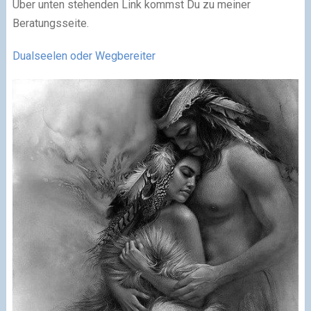
Über unten stehenden Link kommst Du zu meiner
Beratungsseite.
Dualseelen oder Wegbereiter