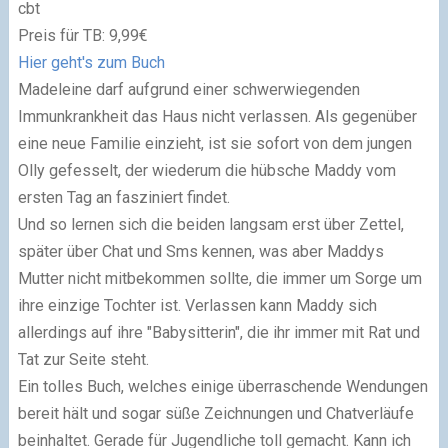
cbt
Preis für TB: 9,99€
Hier geht's zum Buch
Madeleine darf aufgrund einer schwerwiegenden
Immunkrankheit das Haus nicht verlassen. Als gegenüber
eine neue Familie einzieht, ist sie sofort von dem jungen
Olly gefesselt, der wiederum die hübsche Maddy vom
ersten Tag an fasziniert findet.
Und so lernen sich die beiden langsam erst über Zettel,
später über Chat und Sms kennen, was aber Maddys
Mutter nicht mitbekommen sollte, die immer um Sorge um
ihre einzige Tochter ist. Verlassen kann Maddy sich
allerdings auf ihre "Babysitterin", die ihr immer mit Rat und
Tat zur Seite steht.
Ein tolles Buch, welches einige überraschende Wendungen
bereit hält und sogar süße Zeichnungen und Chatverläufe
beinhaltet. Gerade für Jugendliche toll gemacht. Kann ich