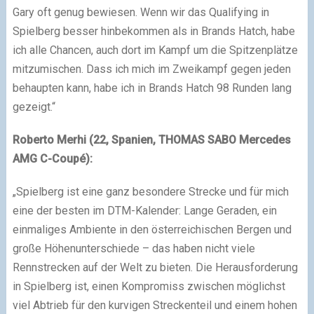
Gary oft genug bewiesen. Wenn wir das Qualifying in
Spielberg besser hinbekommen als in Brands Hatch, habe
ich alle Chancen, auch dort im Kampf um die Spitzenplätze
mitzumischen. Dass ich mich im Zweikampf gegen jeden
behaupten kann, habe ich in Brands Hatch 98 Runden lang
gezeigt.“
Roberto Merhi (22, Spanien, THOMAS SABO Mercedes
AMG C-Coupé):
„Spielberg ist eine ganz besondere Strecke und für mich
eine der besten im DTM-Kalender: Lange Geraden, ein
einmaliges Ambiente in den österreichischen Bergen und
große Höhenunterschiede – das haben nicht viele
Rennstrecken auf der Welt zu bieten. Die Herausforderung
in Spielberg ist, einen Kompromiss zwischen möglichst
viel Abtrieb für den kurvigen Streckenteil und einem hohen