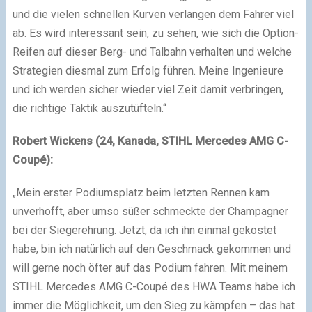
und die vielen schnellen Kurven verlangen dem Fahrer viel
ab. Es wird interessant sein, zu sehen, wie sich die Option-
Reifen auf dieser Berg- und Talbahn verhalten und welche
Strategien diesmal zum Erfolg führen. Meine Ingenieure
und ich werden sicher wieder viel Zeit damit verbringen,
die richtige Taktik auszutüfteln.“
Robert Wickens (24, Kanada, STIHL Mercedes AMG C-
Coupé):
„Mein erster Podiumsplatz beim letzten Rennen kam
unverhofft, aber umso süßer schmeckte der Champagner
bei der Siegerehrung. Jetzt, da ich ihn einmal gekostet
habe, bin ich natürlich auf den Geschmack gekommen und
will gerne noch öfter auf das Podium fahren. Mit meinem
STIHL Mercedes AMG C-Coupé des HWA Teams habe ich
immer die Möglichkeit, um den Sieg zu kämpfen – das hat