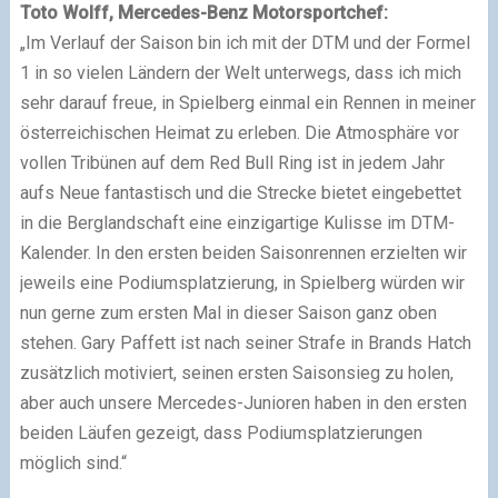
Toto Wolff, Mercedes-Benz Motorsportchef:
„Im Verlauf der Saison bin ich mit der DTM und der Formel
1 in so vielen Ländern der Welt unterwegs, dass ich mich
sehr darauf freue, in Spielberg einmal ein Rennen in meiner
österreichischen Heimat zu erleben. Die Atmosphäre vor
vollen Tribünen auf dem Red Bull Ring ist in jedem Jahr
aufs Neue fantastisch und die Strecke bietet eingebettet
in die Berglandschaft eine einzigartige Kulisse im DTM-
Kalender. In den ersten beiden Saisonrennen erzielten wir
jeweils eine Podiumsplatzierung, in Spielberg würden wir
nun gerne zum ersten Mal in dieser Saison ganz oben
stehen. Gary Paffett ist nach seiner Strafe in Brands Hatch
zusätzlich motiviert, seinen ersten Saisonsieg zu holen,
aber auch unsere Mercedes-Junioren haben in den ersten
beiden Läufen gezeigt, dass Podiumsplatzierungen
möglich sind.“