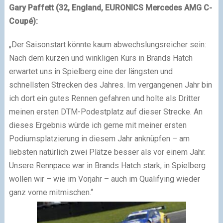
Gary Paffett (32, England, EURONICS Mercedes AMG C-
Coupé):
„Der Saisonstart könnte kaum abwechslungsreicher sein:
Nach dem kurzen und winkligen Kurs in Brands Hatch
erwartet uns in Spielberg eine der längsten und
schnellsten Strecken des Jahres. Im vergangenen Jahr bin
ich dort ein gutes Rennen gefahren und holte als Dritter
meinen ersten DTM-Podestplatz auf dieser Strecke. An
dieses Ergebnis würde ich gerne mit meiner ersten
Podiumsplatzierung in diesem Jahr anknüpfen – am
liebsten natürlich zwei Plätze besser als vor einem Jahr.
Unsere Rennpace war in Brands Hatch stark, in Spielberg
wollen wir – wie im Vorjahr – auch im Qualifying wieder
ganz vorne mitmischen.“