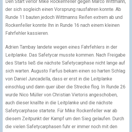
Den Start verlor Mike Rockenfeller gegen Marco Wittmann,
der sich sogleich einen Vorsprung rausfahren konnte. Ab
Runde 11 bauten jedoch Wittmanns Reifen extrem ab und
Rockenfeller konnte Ihn in Runde 16 nach einem kleinen
Fahrfehler kassieren.
Adrien Tambay landete wegen eines Fahrfehlers in der
Leitplanke. Das Safetycar musste kommen. Nach Freigabe
des Starts ließ die nächste Safetycarphase nicht lange auf
sich warten. Augusto Farfus bekam einen so harten Schlag
von Daniel Juncadella, dass er erst in die Leitplanke
einschlug und dann quer über die Strecke flog. In Runde 26
wurde Nico Müller von Christian Vietoris angeschoben,
auch dieser knallte in die Leitplanke und die nächste
Safetycarphase startete. Für Mike Rockenfeller war ab
diesem Zeitpunkt der Kampf um den Sieg gelaufen. Durch
die vielen Safetycarphasen fuhr er immer noch mit den