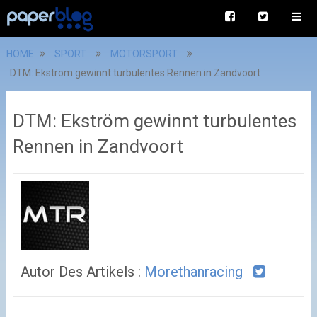
HOME
SPORT
MOTORSPORT
DTM: Ekström gewinnt turbulentes Rennen in Zandvoort
DTM: Ekström gewinnt turbulentes
Rennen in Zandvoort
Autor Des Artikels :
Morethanracing