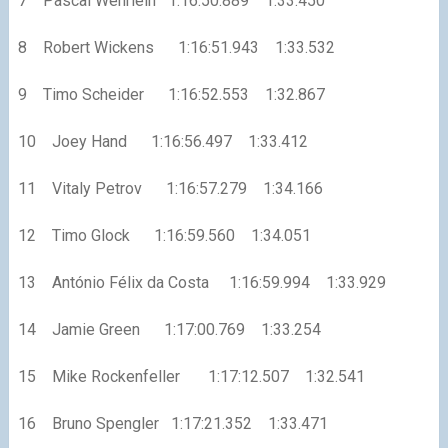
7 Pascal Wehrlein 1:16:50.889 1:33.450
8 Robert Wickens 1:16:51.943 1:33.532
9 Timo Scheider 1:16:52.553 1:32.867
10 Joey Hand 1:16:56.497 1:33.412
11 Vitaly Petrov 1:16:57.279 1:34.166
12 Timo Glock 1:16:59.560 1:34.051
13 António Félix da Costa 1:16:59.994 1:33.929
14 Jamie Green 1:17:00.769 1:33.254
15 Mike Rockenfeller 1:17:12.507 1:32.541
16 Bruno Spengler 1:17:21.352 1:33.471