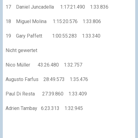
17 Daniel Juncadella 1:17:21.490 1:33.836
18 Miguel Molina 1:15:20.576 1:33.806
19 Gary Paffett 1:00:55.283 1:33.340
Nicht gewertet
Nico Müller 43:26.480 1:32.757
Augusto Farfus 28:49.573 1:35.476
Paul Di Resta 27:39.860 1:33.409
Adrien Tambay 6:23.313 1:32.945