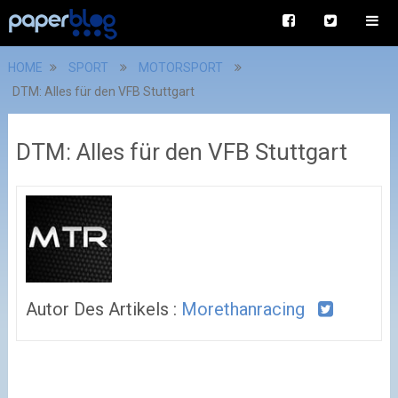
HOME
SPORT
MOTORSPORT
DTM: Alles für den VFB Stuttgart
DTM: Alles für den VFB Stuttgart
Autor Des Artikels :
Morethanracing