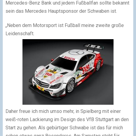
Mercedes-Benz Bank und jedem Fußballfan sollte bekannt
sein das Mercedes Hauptsponsor der Schwaben ist.
„Neben dem Motorsport ist Fußball meine zweite große
Leidenschaft.
Daher freue ich mich umso mehr, in Spielberg mit einer
weiß-roten Lackierung im Design des VfB Stuttgart an den
Start zu gehen. Als gebürtiger Schwabe ist das für mich
schon etwas ganz Besonderes. Am Samstag steht für