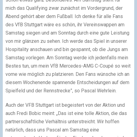
mich das Qualifying zwar zunächst im Vordergrund, der
Abend gehört aber dem Fußball. Ich denke für alle Fans
des VfB Stuttgart wäre es schön, ihr Vereinswappen am
Samstag siegen und am Sonntag durch eine gute Leistung
von mir glänzen zu sehen. Ich werde das Spiel in unserer
Hospitality anschauen und bin gespannt, ob die Jungs am
Samstag vorlegen. Am Sonntag werde ich jedenfalls mein
Bestes tun, um mein VfB Mercedes-AMG C-Coupé so weit
vorne wie möglich zu platzieren. Den Fans wünsche ich an
diesem Wochenende spannende Entscheidungen auf dem
Spielfeld und der Rennstrecke”, so Pascal Wehrlein.
Auch der VFB Stuttgart ist begeistert von der Aktion und
auch Fredi Bobic meint: „Das ist eine tolle Aktion, die das
partnerschaftliche Verhältnis unterstreicht. Wir hoffen
natürlich, dass uns Pascal am Samstag eine