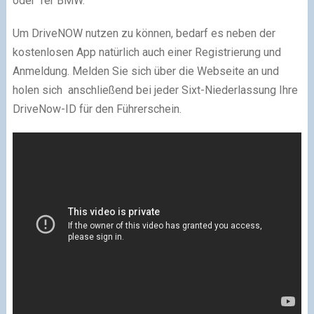
oder 1er BMW.
Um DriveNOW nutzen zu können, bedarf es neben der
kostenlosen App natürlich auch einer Registrierung und
Anmeldung. Melden Sie sich über die Webseite an und
holen sich anschließend bei jeder Sixt-Niederlassung Ihre
DriveNow-ID für den Führerschein.