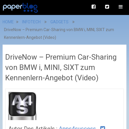
HOME
INFOTECH
GADGETS
DriveNow – Premium Car-Sharing von BMW i, MINI, SIXT zum
Kennenlern-Angebot (Video)
DriveNow – Premium Car-Sharing
von BMW i, MINI, SIXT zum
Kennenlern-Angebot (Video)
Autor Des Artikels :
Apps4success