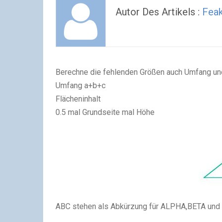
Autor Des Artikels :
Feak
Berechne die fehlenden Größen auch Umfang und
Umfang a+b+c
Flächeninhalt
0.5 mal Grundseite mal Höhe
ABC stehen als Abkürzung für ALPHA,BETA u