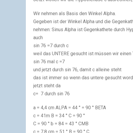
Wir nehmen als Basis den Winkel Alpha.
Gegeben ist der Winkel Alpha und die Gegenkat
nehmen: Sinus Alpha ist Gegenkathete durch H
auch
sin 76 =7 durch c
weil das UNTERE gesucht ist müssen wir einen 
sin 76 mal c =7
und jetzt durch sin 76, damit c alleine steht
das ist immer so wenn das untere gesucht word
jetzt steht da
c= 7 durch sin 76
a = 4,4 cm ALPA = 44 ° = 90 ° BETA
c = 41m B = 34 ° C = 90 °
C = 90 ° b = 84 = 43 ° CMB
c = 7,8 cm = 51 ° B = 90 ° C