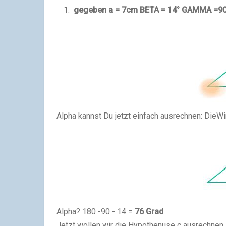
gegeben a = 7cm BETA = 14° GAMMA =90
Alpha kannst Du jetzt einfach ausrechnen: DieW
Alpha? 180 -90 - 14 =
76 Grad
Jetzt wollen wir die Hypothenuse c ausrechnen,