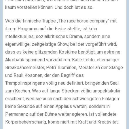
kaum vorstellen können. Und doch ist es so.
Was die finnische Truppe „The race horse company“ mit
ihrem Programm auf die Beine stellte, ist kein
intellektuelles, sozialkritisches Drama, sondern eine
eigenwillige, zeitgeistige Show, bei der vorgeführt wird,
dass es keine glitzernden Kostüme benötigt, um astreine
Akrobatik spannend vorzuführen. Kalle Lehto, ehemaliger
Breakdancemeister, Petri Tuominen, Meister an der Stange
und Rauli Kosonen, der den Begriff des
Trampolinspringens völlig neu definiert, bringen den Saal
zum Kochen. Was auf lange Strecken völlig unspektakulär
erscheint, weil sie auch nach den schwierigsten Einlagen
keine Sekunde auf einen Applaus warten, sondern in
Permanenz auf der Bühne weiter agieren, ist vollendete
Körperbeherrschung, kombiniert mit Kraft und Kreativität.