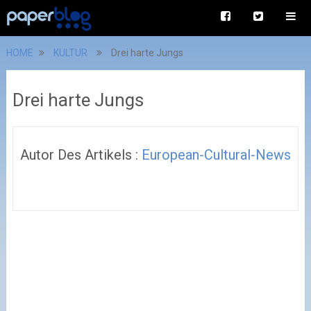
HOME
KULTUR
Drei harte Jungs
Drei harte Jungs
Autor Des Artikels :
European-Cultural-News