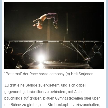
"Petit mal" der Race horse company (c) Heli Sorjonen
Zu dritt eine Stange zu erklettern, und sich dabei
gegenseitig absichtlich zu behindern, mit Anlauf
bäuchlings auf großen, blauen Gymnastikbällen quer über
die Bühne zu gleiten, den Stroboskopblitz einzuschalten,