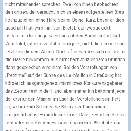
nicht miteinander sprechen. Zwei von ihnen beobachten
den dritten, der versucht, sich an einem aufgestellten Brett
hochzuziehen, ohne Hilfe seiner Beine. Kurz, bevor er dies
geschafft hat, wird ihm sein Brett brutal weggekickt,
sodass er der Länge nach hart auf den Boden aufschlägt.
Was folgt, ist eine veritable Rangelei, nicht die einzige und
letzte an diesem Abend. Noch öfter werden sich die drei in
die Haare bekommen, aus nicht nachvollziehbaren Gründen,
denn gesprochen wird nicht. Bei den Vorstellungen von
„Petit mal“ auf der Bühne des Le-Maillon in Straßburg hat
körperlich ausgetragenes, männliches Konkurrenzgebaren
das Zepter fest in der Hand, aber immer hin bekommt jeder
der drei jungen Männer im Lauf der Vorstellung sein Fett
ab, wobei zum Schluss die Bilanz der Raufereien
ausgeglichen ist – ein kleiner Trost. Dass zwischen diesen
testosterontriefenden Einlagen spannende Akrobatik das
Publikum fasziniert, werden Sie sich nach diesen Zeilen