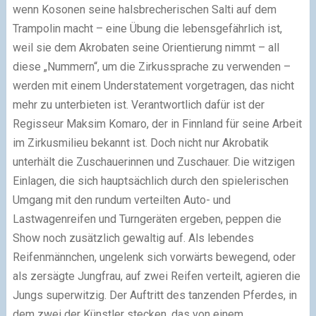
wenn Kosonen seine halsbrecherischen Salti auf dem
Trampolin macht – eine Übung die lebensgefährlich ist,
weil sie dem Akrobaten seine Orientierung nimmt – all
diese „Nummern“, um die Zirkussprache zu verwenden –
werden mit einem Understatement vorgetragen, das nicht
mehr zu unterbieten ist. Verantwortlich dafür ist der
Regisseur Maksim Komaro, der in Finnland für seine Arbeit
im Zirkusmilieu bekannt ist. Doch nicht nur Akrobatik
unterhält die Zuschauerinnen und Zuschauer. Die witzigen
Einlagen, die sich hauptsächlich durch den spielerischen
Umgang mit den rundum verteilten Auto- und
Lastwagenreifen und Turngeräten ergeben, peppen die
Show noch zusätzlich gewaltig auf. Als lebendes
Reifenmännchen, ungelenk sich vorwärts bewegend, oder
als zersägte Jungfrau, auf zwei Reifen verteilt, agieren die
Jungs superwitzig. Der Auftritt des tanzenden Pferdes, in
dem zwei der Künstler stecken, das von einem