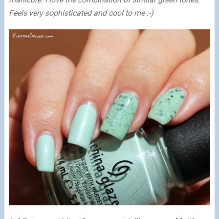
Feels very sophisticated and cool to me
:-)