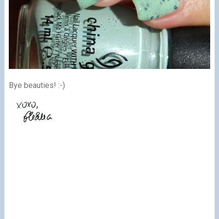
Bye beauties!
:-)