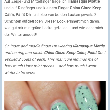
Auf Zeige- und Mittelfinger trage ich
Illamasqua Mottle
und auf Ringfinger und kleinem Finger
China Glaze Keep
Calm, Paint On
. Ich habe von beiden Lacken jeweils 2
Schichten aufgetragen. Dieser Look erinnert mich daran,
wie gut mir mintgrüne Lacke gefallen … und wie sehr mich
der Winter anödet!!
On index and middle finger I’m wearing
Illamasqua Mottle
and on ring and pinkie
China Glaze Keep Calm, Paint On
. I
applied 2 coats of each. This manicure reminds me of
how much I love mint greens … and how much I want
winter to be over!!