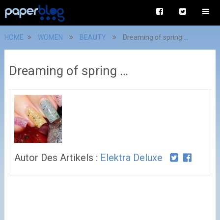
HOME
WOMEN
BEAUTY
Dreaming of spring …
Dreaming of spring …
Autor Des Artikels :
Elektra Deluxe