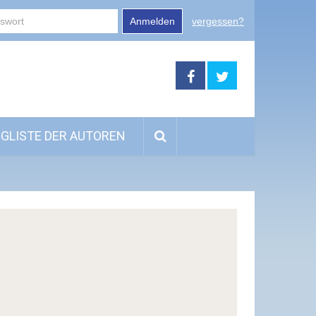
Anmelden
vergessen?
GLISTE DER AUTOREN