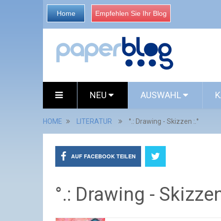
Home
Empfehlen Sie Ihr Blog
NEU
AUSWAHL
K
HOME
LITERATUR
°.: Drawing - Skizzen :.°
AUF FACEBOOK TEILEN
°.: Drawing - Skizzen