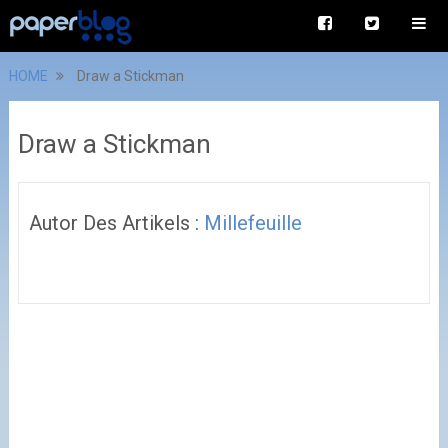
HOME
Draw a Stickman
Draw a Stickman
Autor Des Artikels :
Millefeuille