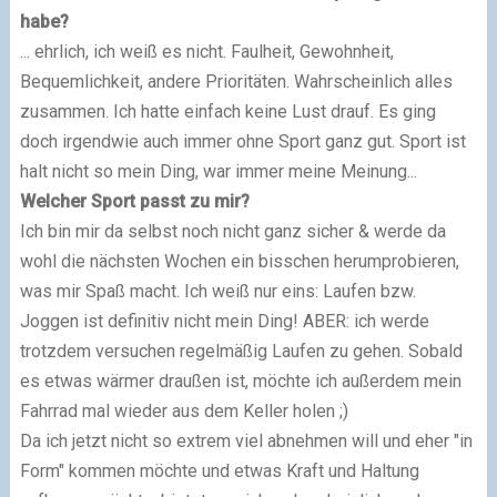
habe?
... ehrlich, ich weiß es nicht. Faulheit, Gewohnheit,
Bequemlichkeit, andere Prioritäten. Wahrscheinlich alles
zusammen. Ich hatte einfach keine Lust drauf. Es ging
doch irgendwie auch immer ohne Sport ganz gut. Sport ist
halt nicht so mein Ding, war immer meine Meinung...
Welcher Sport passt zu mir?
Ich bin mir da selbst noch nicht ganz sicher & werde da
wohl die nächsten Wochen ein bisschen herumprobieren,
was mir Spaß macht. Ich weiß nur eins: Laufen bzw.
Joggen ist definitiv nicht mein Ding! ABER: ich werde
trotzdem versuchen regelmäßig Laufen zu gehen. Sobald
es etwas wärmer draußen ist, möchte ich außerdem mein
Fahrrad mal wieder aus dem Keller holen ;)
Da ich jetzt nicht so extrem viel abnehmen will und eher "in
Form" kommen möchte und etwas Kraft und Haltung