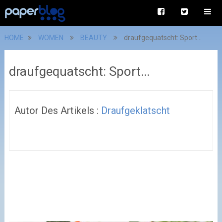
HOME
WOMEN
BEAUTY
draufgequatscht: Sport...
draufgequatscht: Sport...
Autor Des Artikels :
Draufgeklatscht