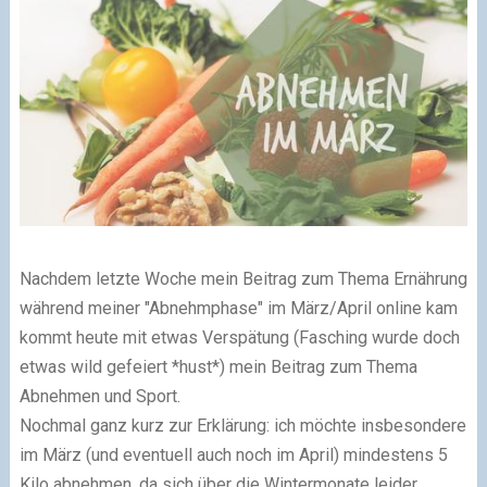
Nachdem letzte Woche mein Beitrag zum Thema Ernährung
während meiner "Abnehmphase" im März/April online kam
kommt heute mit etwas Verspätung (Fasching wurde doch
etwas wild gefeiert *hust*) mein Beitrag zum Thema
Abnehmen und Sport.
Nochmal ganz kurz zur Erklärung: ich möchte insbesondere
im März (und eventuell auch noch im April) mindestens 5
Kilo abnehmen, da sich über die Wintermonate leider