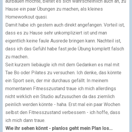
aufbauen möchte, bietet es sich wahrscheinlich auch an, zu
Hause ein paar Übungen zu machen, als kleines
Homeworkout quasi.
Damit habe ich gestern auch direkt angefangen. Vorteil ist,
dass es zu Hause sehr unkompliziert ist und man
eigentlich keine faule Ausrede bringen kann. Nachteil ist,
dass ich das Gefühl habe fast jede Übung komplett falsch
zu machen..
Seit kurzem liebäugle ich mit dem Gedanken es mal mit
Tae Bo oder Pilates zu versuchen. Ich denke, das könnte
ein Sport sein, der mir durchaus gefällt. In meinem
momentanen Fitnesszustand traue ich mich allerdings
nicht wirklich ein Studio aufzusuchen da das ziemlich
peinlich werden könnte - haha. Erst mal ein paar Wochen
selbst den Fitnesszustand verbessern - ich hoffe, dass
ich mich dann traue.
Wie ihr sehen könnt - planlos geht mein Plan los...