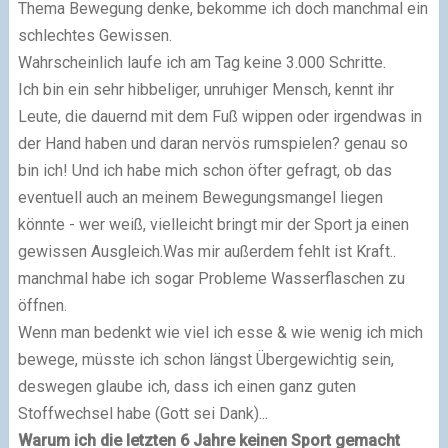
Thema Bewegung denke, bekomme ich doch manchmal ein
schlechtes Gewissen.
Wahrscheinlich laufe ich am Tag keine 3.000 Schritte.
Ich bin ein sehr hibbeliger, unruhiger Mensch, kennt ihr
Leute, die dauernd mit dem Fuß wippen oder irgendwas in
der Hand haben und daran nervös rumspielen? genau so
bin ich! Und ich habe mich schon öfter gefragt, ob das
eventuell auch an meinem Bewegungsmangel liegen
könnte - wer weiß, vielleicht bringt mir der Sport ja einen
gewissen Ausgleich.Was mir außerdem fehlt ist Kraft..
manchmal habe ich sogar Probleme Wasserflaschen zu
öffnen.
Wenn man bedenkt wie viel ich esse & wie wenig ich mich
bewege, müsste ich schon längst Übergewichtig sein,
deswegen glaube ich, dass ich einen ganz guten
Stoffwechsel habe (Gott sei Dank)...
Warum ich die letzten 6 Jahre keinen Sport gemacht