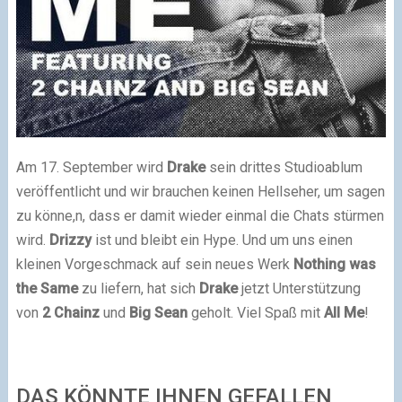
Am 17. September wird
Drake
sein drittes Studioablum
veröffentlicht und wir brauchen keinen Hellseher, um sagen
zu könne,n, dass er damit wieder einmal die Chats stürmen
wird.
Drizzy
ist und bleibt ein Hype. Und um uns einen
kleinen Vorgeschmack auf sein neues Werk
Nothing was
the Same
zu liefern, hat sich
Drake
jetzt Unterstützung
von
2 Chainz
und
Big Sean
geholt. Viel Spaß mit
All Me
!
DAS KÖNNTE IHNEN GEFALLEN