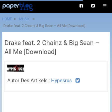
HOME
MUSIK
Drake feat. 2 Chainz & Big Sean – All Me [Download]
Drake feat. 2 Chainz & Big Sean –
All Me [Download]
Autor Des Artikels :
Hypesrus