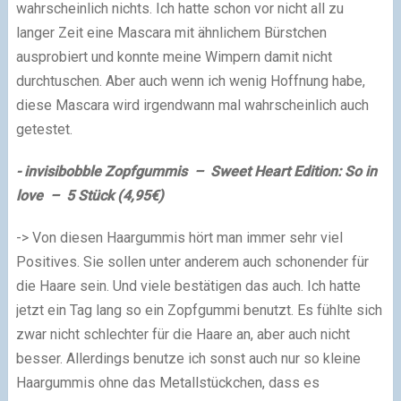
wahrscheinlich nichts. Ich hatte schon vor nicht all zu
langer Zeit eine Mascara mit ähnlichem Bürstchen
ausprobiert und konnte meine Wimpern damit nicht
durchtuschen. Aber auch wenn ich wenig Hoffnung habe,
diese Mascara wird irgendwann mal wahrscheinlich auch
getestet.
- invisibobble Zopfgummis – Sweet Heart Edition: So in
love – 5 Stück (4,95€)
-> Von diesen Haargummis hört man immer sehr viel
Positives. Sie sollen unter anderem auch schonender für
die Haare sein. Und viele bestätigen das auch. Ich hatte
jetzt ein Tag lang so ein Zopfgummi benutzt. Es fühlte sich
zwar nicht schlechter für die Haare an, aber auch nicht
besser. Allerdings benutze ich sonst auch nur so kleine
Haargummis ohne das Metallstückchen, dass es