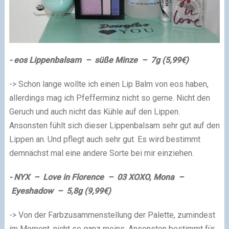
- eos Lippenbalsam – süße Minze – 7g (5,99€)
-> Schon lange wollte ich einen Lip Balm von eos haben,
allerdings mag ich Pfefferminz nicht so gerne. Nicht den
Geruch und auch nicht das Kühle auf den Lippen.
Ansonsten fühlt sich dieser Lippenbalsam sehr gut auf den
Lippen an. Und pflegt auch sehr gut. Es wird bestimmt
demnächst mal eine andere Sorte bei mir einziehen.
- NYX – Love in Florence – 03 XOXO, Mona –
Eyeshadow – 5,8g (9,99€)
-> Von der Farbzusammenstellung der Palette, zumindest
im Moment, nicht so ganz meins. Ansonsten bestimmt für