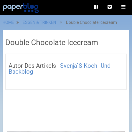
HOME
ESSEN & TRINKEN
Double Chocolate Icecream
Double Chocolate Icecream
Autor Des Artikels :
Svenja`s Koch- Und
Backblog