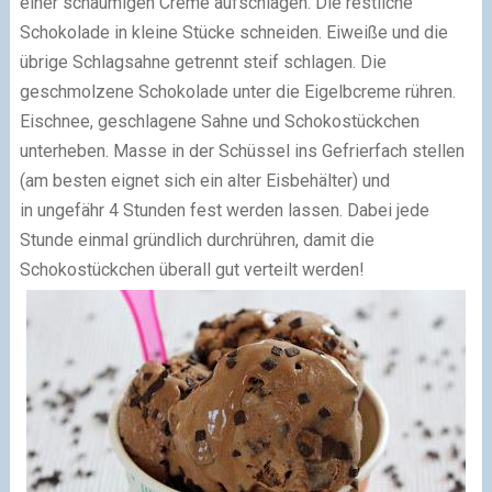
einer schaumigen Creme aufschlagen. Die restliche
Schokolade in kleine Stücke schneiden. Eiweiße und die
übrige Schlagsahne getrennt steif schlagen. Die
geschmolzene Schokolade unter die Eigelbcreme rühren.
Eischnee, geschlagene Sahne und Schokostückchen
unterheben. Masse in der Schüssel ins Gefrierfach stellen
(am besten eignet sich ein alter Eisbehälter) und
in ungefähr 4 Stunden fest werden lassen. Dabei jede
Stunde einmal gründlich durchrühren, damit die
Schokostückchen überall gut verteilt werden!