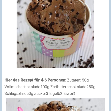
Hier das Rezept für 4-6 Personen:
Zutaten:
50g
Vollmilchschokolade100g Zartbitterschokolade250g
Schlagsahne50g Zucker3 Eigelb2 Eiweiß