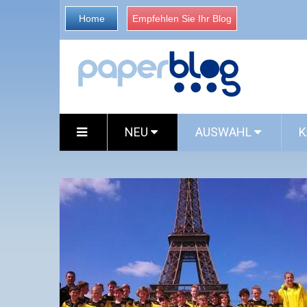
Home
Empfehlen Sie Ihr Blog
NEU
AUSWAHL
K