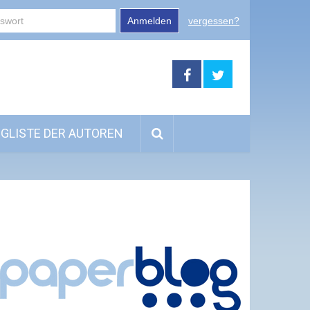
Anmelden
vergessen?
GLISTE DER AUTOREN