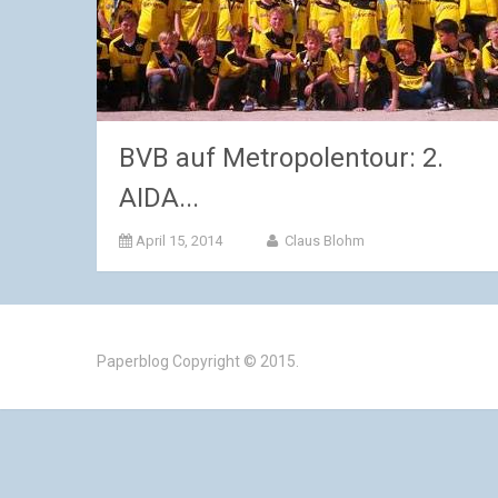
BVB auf Metropolentour: 2.
AIDA...
April 15, 2014
Claus Blohm
Paperblog
Copyright © 2015.