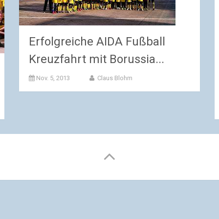
Erfolgreiche AIDA Fußball
Kreuzfahrt mit Borussia...
Nov. 5, 2013
Claus Blohm