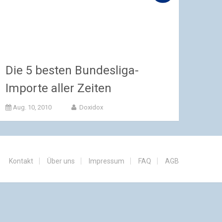
Die 5 besten Bundesliga-
Importe aller Zeiten
Aug. 10, 2010
Doxidox
Kontakt
Über uns
Impressum
FAQ
AGB