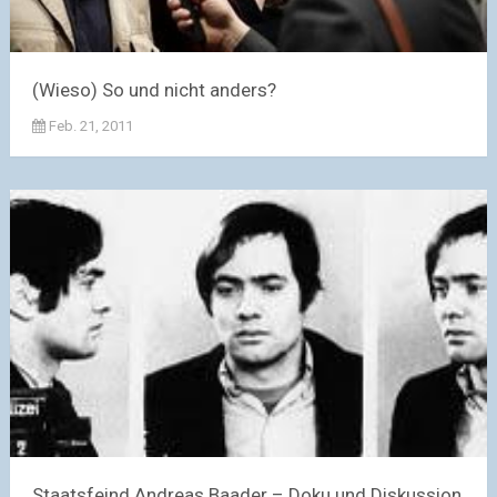
(Wieso) So und nicht anders?
Feb. 21, 2011
Staatsfeind Andreas Baader – Doku und Diskussion