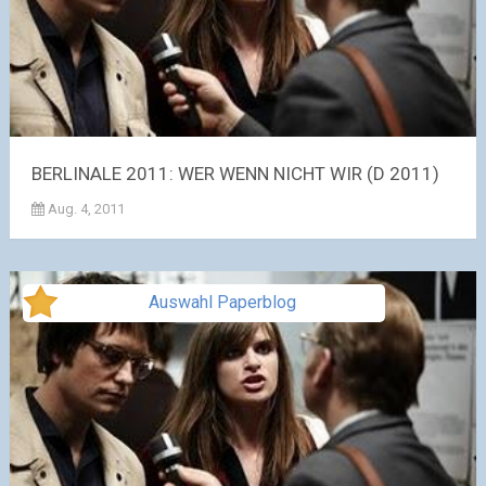
BERLINALE 2011: WER WENN NICHT WIR (D 2011)
Aug. 4, 2011
Auswahl Paperblog