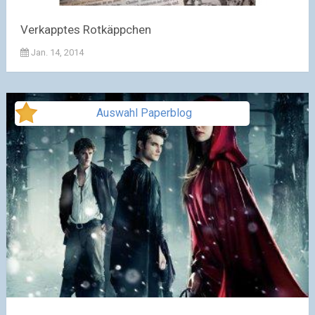
Verkapptes Rotkäppchen
Jan. 14, 2014
Auswahl Paperblog