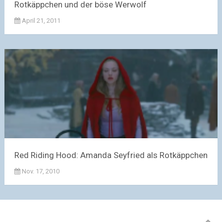
Rotkäppchen und der böse Werwolf
April 21, 2011
Red Riding Hood: Amanda Seyfried als Rotkäppchen
Nov. 17, 2010