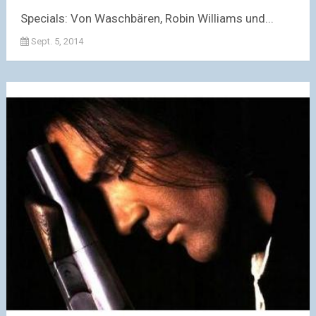
Specials: Von Waschbären, Robin Williams und...
Sept. 5, 2014