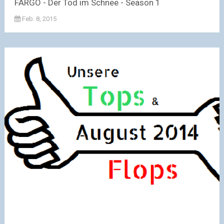
FARGO - Der Tod im Schnee - Season 1
Feb. 8, 2015