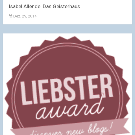
Isabel Allende: Das Geisterhaus
Dez. 29, 2014