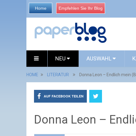
Home
Empfehlen Sie Ihr Blog
NEU
AUSWAHL
K
HOME
LITERATUR
Donna Leon – Endlich mein (B
AUF FACEBOOK TEILEN
Donna Leon – Endli