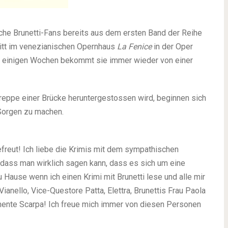
lche
Brunetti-Fans bereits aus dem ersten Band der Reihe
tritt im venezianischen Opernhaus
La Fenice
in der Oper
Seit einigen Wochen bekommt sie immer wieder von einer
Treppe einer Brücke heruntergestossen wird, beginnen sich
 Sorgen zu machen.
freut! Ich liebe die Krimis mit dem sympathischen
 dass man wirklich sagen kann, dass es sich um eine
u Hause wenn ich einen Krimi mit Brunetti lese und alle mir
anello, Vice-Questore Patta, Elettra, Brunettis Frau Paola
Tenente Scarpa! Ich freue mich immer von diesen Personen