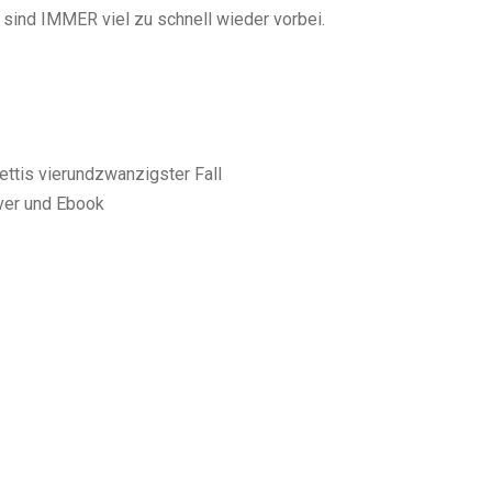
 sind IMMER viel zu schnell wieder vorbei.
ttis vierundzwanzigster Fall
over und Ebook