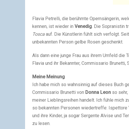
Flavia Petrelli, die berühmte Opernsängerin, we
kennen, ist wieder in
Venedig
. Die Sopranistin 
Tosca
auf. Die Künstlerin fühlt sich verfolgt. 
unbekannten Person gelbe Rosen geschenkt.
Als dann eine junge Frau aus ihrem Umfeld die 
Flavia und ihr Bekannter, Commissario Brunetti,
Meine Meinung
Ich habe mich so wahnsinnig auf dieses Buch ge
Commissario Brunetti von
Donna Leon
so sehr,
meiner Lieblingsreihen handelt. Ich fühle mich z
so bekannten Personen wiedertreffe: Ispettore Vi
und ihre Kinder, ja sogar Sergente Alvise und 
zu lesen.