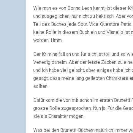
Wie man es von Donna Leon kennt, ist dieser Kri
und ausgeglichen, nur nicht zu hektisch. Aber v
Teil des Buches jede Spur. Vice-Questore Patta 
keine Rolle in diesem Buch ein und Vianello ist
worden. Hmm.
Der Kriminalfall an und für sich ist toll und so 
Venedig daheim. Aber der letzte Zacken zu einem
und ich habe viel gelacht, aber einiges habe ich
gesagt, dass meine lang geliebten Charaktere 
sollten.
Dafür kam die von mir schon im ersten Brunetti-
grosse Rolle zugesprochen. Nun ja. Für die Gesch
sie als Charakter mögen.
Was bei den Brunetti-Büchern natürlich immer wir