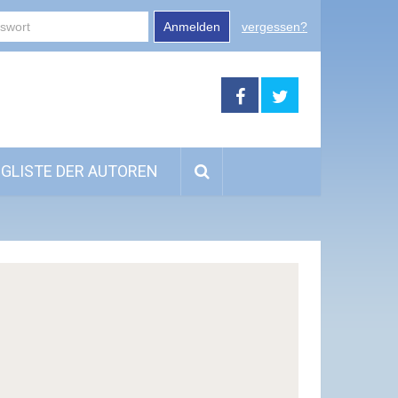
Anmelden
vergessen?
GLISTE DER AUTOREN