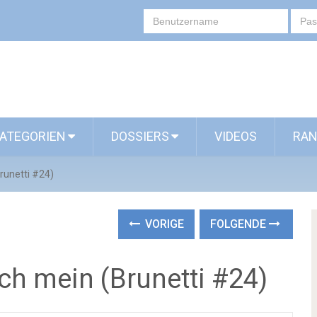
ATEGORIEN
DOSSIERS
VIDEOS
RAN
runetti #24)
VORIGE
FOLGENDE
ch mein (Brunetti #24)