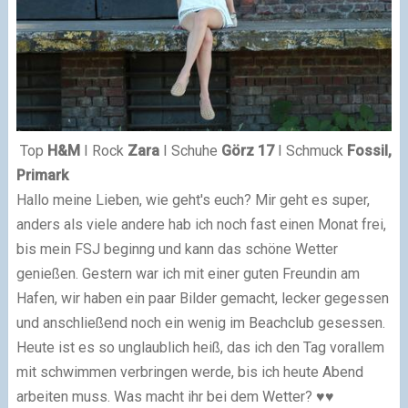
Top
H&M
I Rock
Zara
I Schuhe
Görz 17
I Schmuck
Fossil,
Primark
Hallo meine Lieben, wie geht's euch? Mir geht es super,
anders als viele andere hab ich noch fast einen Monat frei,
bis mein FSJ beginng und kann das schöne Wetter
genießen. Gestern war ich mit einer guten Freundin am
Hafen, wir haben ein paar Bilder gemacht, lecker gegessen
und anschließend noch ein wenig im Beachclub gesessen.
Heute ist es so unglaublich heiß, das ich den Tag vorallem
mit schwimmen verbringen werde, bis ich heute Abend
arbeiten muss. Was macht ihr bei dem Wetter? ♥♥