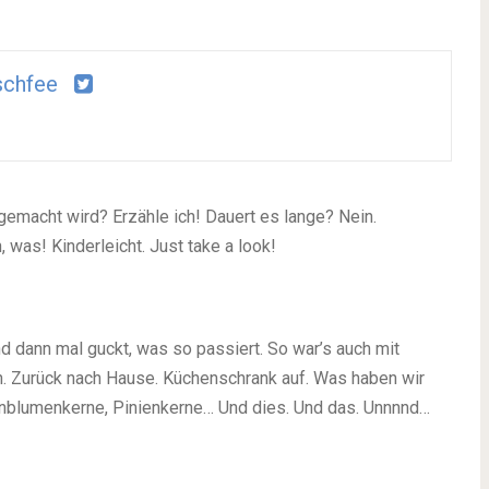
schfee
gemacht wird? Erzähle ich! Dauert es lange? Nein.
 was! Kinderleicht. Just take a look!
 dann mal guckt, was so passiert. So war’s auch mit
en. Zurück nach Hause. Küchenschrank auf. Was haben wir
enblumenkerne, Pinienkerne… Und dies. Und das. Unnnnd…