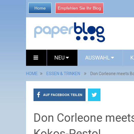
Home
Empfehlen Sie Ihr Blog
NEU
AUSWAHL
K
HOME
ESSEN & TRINKEN
Don Corleone meets Bo
AUF FACEBOOK TEILEN
Don Corleone meets
Kokos-Pesto!