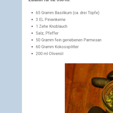
65 Gramm Basilikum (ca. drei Töpfe)
3 EL Pinienkerne
1 Zehe Knoblauch
Salz, Pfeffer
50 Gramm fein geriebenen Parmesan
60 Gramm Kokossplitter
200 ml Olivenöl