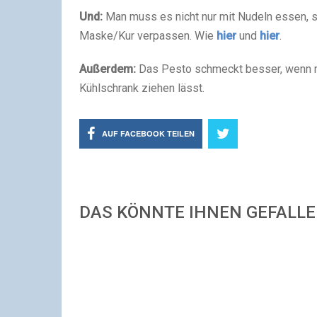
Und:
Man muss es nicht nur mit Nudeln essen, 
Maske/Kur verpassen. Wie
hier
und
hier
.
Außerdem:
Das Pesto schmeckt besser, wenn m
Kühlschrank ziehen lässt.
AUF FACEBOOK TEILEN
DAS KÖNNTE IHNEN GEFALL