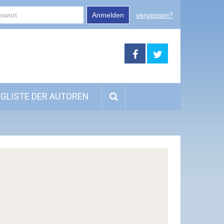
Anmelden
vergessen?
GLISTE DER AUTOREN