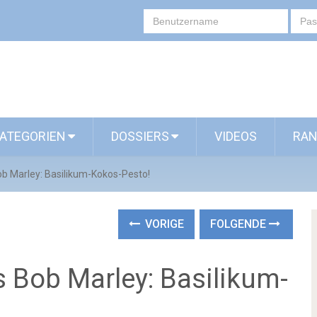
ATEGORIEN
DOSSIERS
VIDEOS
RAN
b Marley: Basilikum-Kokos-Pesto!
VORIGE
FOLGENDE
 Bob Marley: Basilikum-