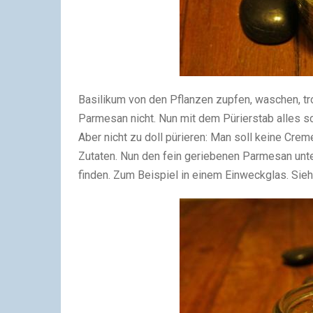
Basilikum von den Pflanzen zupfen, waschen, tro
Parmesan nicht. Nun mit dem Pürierstab alles sc
Aber nicht zu doll pürieren: Man soll keine Cre
Zutaten. Nun den fein geriebenen Parmesan unter
finden. Zum Beispiel in einem Einweckglas. Sie