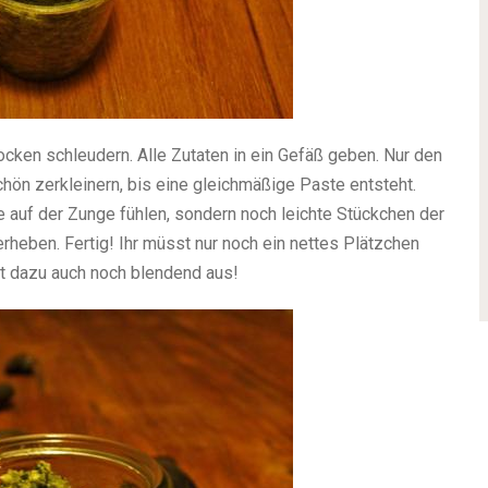
cken schleudern. Alle Zutaten in ein Gefäß geben. Nur den
hön zerkleinern, bis eine gleichmäßige Paste entsteht.
me auf der Zunge fühlen, sondern noch leichte Stückchen der
heben. Fertig! Ihr müsst nur noch ein nettes Plätzchen
ht dazu auch noch blendend aus!