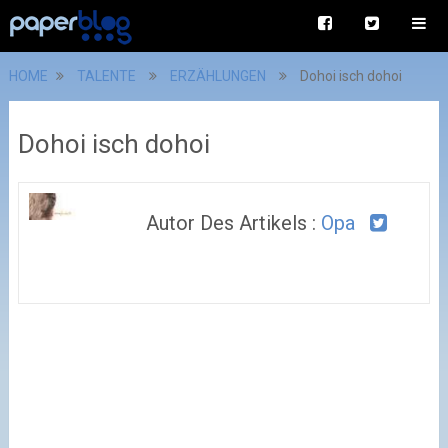
HOME
TALENTE
ERZÄHLUNGEN
Dohoi isch dohoi
Dohoi isch dohoi
Autor Des Artikels :
Opa