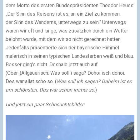
dem Motto des ersten Bundespräsidenten Theodor Heuss:
„Der Sinn des Reisens ist es, an ein Ziel zu kommen,
der Sinn des Wanderns, unterwegs zu sein.“ Unterwegs
waren wir oft und lange, was zusätzlich durch ein Wetter
belohnt wurde, mit dem wir so nicht gerechnet hatten.
Jedenfalls präsentierte sich der bayerische Himmel
malerisch in seinen typischen Landesfarben weiß und blau.
Besser ging’s nicht. Deshalb jetzt auch auf
(Ober-)Allgäuerisch: Was soll i saga? Dohoi isch dohoi.
Des war allat scho so. (
Was soll ich sagen? Daheim ist es
am schönsten. Das war schon immer so.
)
Und jetzt ein paar Sehnsuchtsbilder: