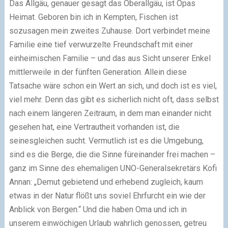
Das Allgäu, genauer gesagt das Oberallgäu, ist Opas
Heimat. Geboren bin ich in Kempten, Fischen ist
sozusagen mein zweites Zuhause. Dort verbindet meine
Familie eine tief verwurzelte Freundschaft mit einer
einheimischen Familie – und das aus Sicht unserer Enkel
mittlerweile in der fünften Generation. Allein diese
Tatsache wäre schon ein Wert an sich, und doch ist es viel,
viel mehr. Denn das gibt es sicherlich nicht oft, dass selbst
nach einem längeren Zeitraum, in dem man einander nicht
gesehen hat, eine Vertrautheit vorhanden ist, die
seinesgleichen sucht. Vermutlich ist es die Umgebung,
sind es die Berge, die die Sinne füreinander frei machen –
ganz im Sinne des ehemaligen UNO-Generalsekretärs Kofi
Annan: „Demut gebietend und erhebend zugleich, kaum
etwas in der Natur flößt uns soviel Ehrfurcht ein wie der
Anblick von Bergen.“ Und die haben Oma und ich in
unserem einwöchigen Urlaub wahrlich genossen, getreu