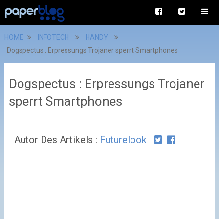
HOME
INFOTECH
HANDY
Dogspectus : Erpressungs Trojaner sperrt Smartphones
Dogspectus : Erpressungs Trojaner
sperrt Smartphones
Autor Des Artikels :
Futurelook