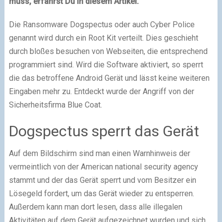
muss, erfährst Du in diesem Artikel.
Die Ransomware Dogspectus oder auch Cyber Police
genannt wird durch ein Root Kit verteilt. Dies geschieht
durch bloßes besuchen von Webseiten, die entsprechend
programmiert sind. Wird die Software aktiviert, so sperrt
die das betroffene Android Gerät und lässt keine weiteren
Eingaben mehr zu. Entdeckt wurde der Angriff von der
Sicherheitsfirma Blue Coat.
Dogspectus sperrt das Gerät
Auf dem Bildschirm sind man einen Warnhinweis der
vermeintlich von der American national security agency
stammt und der das Gerät sperrt und vom Besitzer ein
Lösegeld fordert, um das Gerät wieder zu entsperren.
Außerdem kann man dort lesen, dass alle illegalen
Aktivitäten auf dem Gerät aufgezeichnet wurden und sich