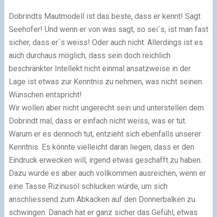
Dobrindts Mautmodell ist das beste, dass er kennt! Sagt
Seehofer! Und wenn er von was sagt, so sei´s, ist man fast
sicher, dass er´s weiss! Oder auch nicht. Allerdings ist es
auch durchaus möglich, dass sein doch reichlich
beschränkter Intellekt nicht einmal ansatzweise in der
Lage ist etwas zur Kenntnis zu nehmen, was nicht seinen
Wünschen entspricht!
Wir wollen aber nicht ungerecht sein und unterstellen dem
Dobrindt mal, dass er einfach nicht weiss, was er tut.
Warum er es dennoch tut, entzieht sich ebenfalls unserer
Kenntnis. Es könnte vielleicht daran liegen, dass er den
Eindruck erwecken will, irgend etwas geschafft zu haben.
Dazu würde es aber auch vollkommen ausreichen, wenn er
eine Tasse Rizinusöl schlucken würde, um sich
anschliessend zum Abkacken auf den Donnerbalken zu
schwingen. Danach hat er ganz sicher das Gefühl, etwas