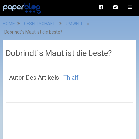
HOME
GESELLSCHAFT
UMWELT
Dobrindt´s Maut ist die beste?
Dobrindt´s Maut ist die beste?
Autor Des Artikels :
Thialfi