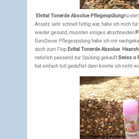
Elvital Tonerde Absolue Pflegespülung
Kostet
Ansatz sehr schnell fettig war, habe ich mich fü
wieder gesund, mussten einiges abschneiden.
P
Euro
Diese Pflegespülung habe ich mir nachgekau
doch zum Flop.
Evital Tonerde Absolue Haar
natürlich passend zur Spülung gekauft.
Swiss o 
hat einfach toll geduftet dann konnte ich nicht w