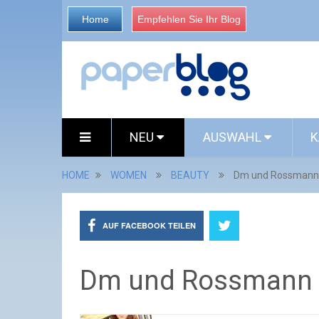
Home
Empfehlen Sie Ihr Blog
NEU
AUSWAHL
K
HOME
WOMEN
BEAUTY
Dm und Rossmann 
AUF FACEBOOK TEILEN
Dm und Rossmann 