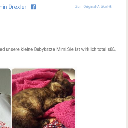
in Drexler
Zum Original-Artikel
ied unsere kleine Babykatze Mimi.
Sie ist wirklich total süß,