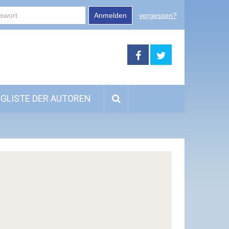
Anmelden
vergessen?
GLISTE DER AUTOREN