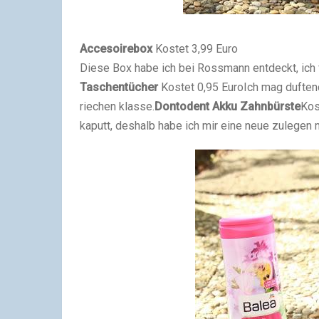
Accesoirebox
Kostet 3,99 Euro
Diese Box habe ich bei Rossmann entdeckt, ich fa
Taschentücher
Kostet 0,95 Euro
Ich mag duften
riechen klasse.
Dontodent Akku Zahnbürste
Kos
kaputt, deshalb habe ich mir eine neue zulegen