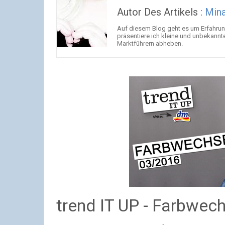
Autor Des Artikels :
Mina
Auf diesem Blog geht es um Erfahrun
präsentiere ich kleine und unbekannt
Marktführern abheben.
trend IT UP - Farbwec