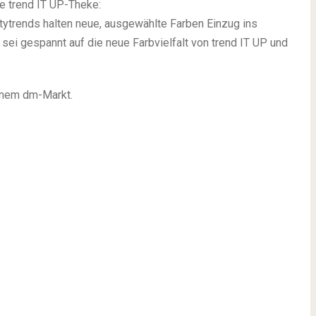
ie trend IT UP-Theke:
autytrends halten neue, ausgewählte Farben Einzug ins
- sei gespannt auf die neue Farbvielfalt von trend IT UP und
inem dm-Markt.