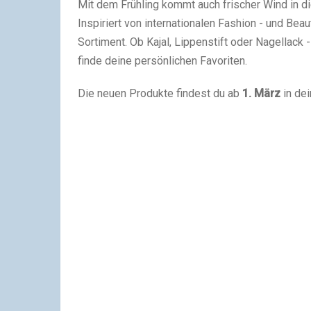
Mit dem Frühling kommt auch frischer Wind in d
Inspiriert von internationalen Fashion - und Be
Sortiment. Ob Kajal, Lippenstift oder Nagellack 
finde deine persönlichen Favoriten.
Die neuen Produkte findest du ab
1. März
in de