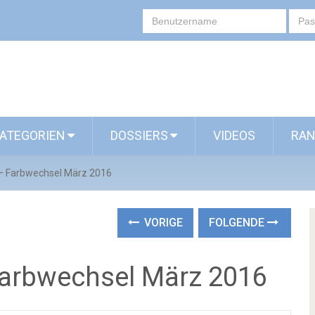
ATEGORIEN
DOSSIERS
VIDEOS
RAN
 – Farbwechsel März 2016
VORIGE
FOLGENDE
 Farbwechsel März 2016