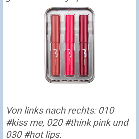
Von links nach rechts: 010
#kiss me, 020 #think pink und
030 #hot lips.