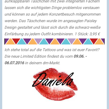
aufklappbaren Täschchen mit zwei integrierten Fächern
lassen sich die wichtigsten Dinge problemlos verstauen
und können so auf jedem Konzertbesuch mitgenommen
werden. Das Täschchen wurde im angesagten Paisley
Design gestaltet und lässt sich durch die schwarz-weiße
Einfärbung zu jedem Outfit kombinieren.
1 Stück: 3,95 €
Ich stehe total auf die Ta
t
toos und was ist euer Favorit
?
Die neue Limited Edition findest du vom
09.06. -
06.07.2016
in deinem dm-Markt.