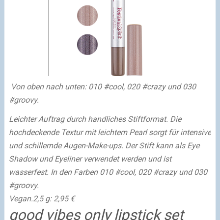
Von oben nach unten: 010 #cool, 020 #crazy und 030
#groovy.
Leichter Auftrag durch handliches Stiftformat. Die
hochdeckende Textur mit leichtem Pearl sorgt für intensive
und schillernde Augen-Make-ups. Der Stift kann als Eye
Shadow und Eyeliner verwendet werden und ist
wasserfest. In den Farben 010 #cool, 020 #crazy und 030
#groovy.
Vegan.
2,5 g: 2,95 €
good vibes only lipstick set