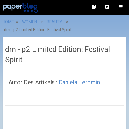
HOME
WOMEN
BEAUTY
dm - p2 Limited Edition: Festival Spirit
dm - p2 Limited Edition: Festival
Spirit
Autor Des Artikels :
Daniela Jeromin