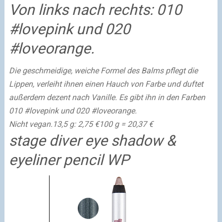
Von links nach rechts: 010
#lovepink und 020
#loveorange.
Die geschmeidige, weiche Formel des Balms pflegt die
Lippen, verleiht ihnen einen Hauch von Farbe und duftet
außerdem dezent nach Vanille. Es gibt ihn in den Farben
010 #lovepink und 020 #loveorange.
Nicht vegan.
13,5 g: 2,75 €
100 g = 20,37 €
stage diver eye shadow &
eyeliner pencil WP