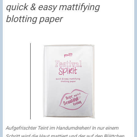
quick & easy mattifying
blotting paper
Aufgefrischter Teint im Handumdrehen! In nur einem
Schritt wird die Haut mattiert und der auf den Blättchen