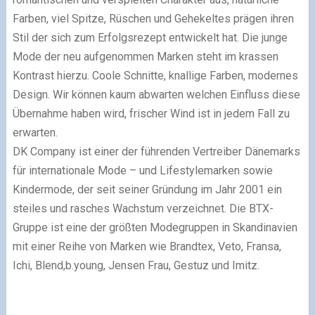
Farben, viel Spitze, Rüschen und Gehekeltes prägen ihren
Stil der sich zum Erfolgsrezept entwickelt hat. Die junge
Mode der neu aufgenommen Marken steht im krassen
Kontrast hierzu. Coole Schnitte, knallige Farben, modernes
Design. Wir können kaum abwarten welchen Einfluss diese
Übernahme haben wird, frischer Wind ist in jedem Fall zu
erwarten.
DK Company ist einer der führenden Vertreiber Dänemarks
für internationale Mode – und Lifestylemarken sowie
Kindermode, der seit seiner Gründung im Jahr 2001 ein
steiles und rasches Wachstum verzeichnet. Die BTX-
Gruppe ist eine der größten Modegruppen in Skandinavien
mit einer Reihe von Marken wie Brandtex, Veto, Fransa,
Ichi, Blend,b.young, Jensen Frau, Gestuz und Imitz.