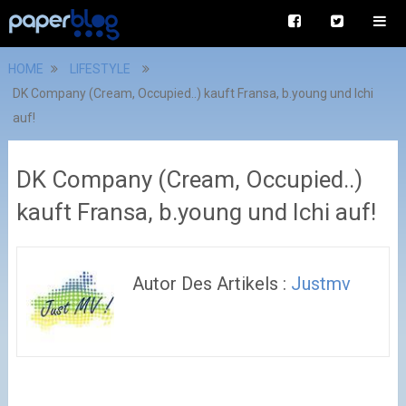
HOME
LIFESTYLE
DK Company (Cream, Occupied..) kauft Fransa, b.young und Ichi
auf!
DK Company (Cream, Occupied..)
kauft Fransa, b.young und Ichi auf!
Autor Des Artikels :
Justmv