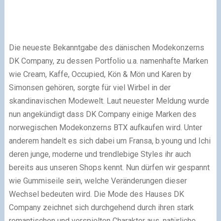
Die neueste Bekanntgabe des dänischen Modekonzerns
DK Company, zu dessen Portfolio u.a. namenhafte Marken
wie Cream, Kaffe, Occupied, Kön & Mön und Karen by
Simonsen gehören, sorgte für viel Wirbel in der
skandinavischen Modewelt. Laut neuester Meldung wurde
nun angekündigt dass DK Company einige Marken des
norwegischen Modekonzerns BTX aufkaufen wird. Unter
anderem handelt es sich dabei um Fransa, b.young und Ichi
deren junge, moderne und trendlebige Styles ihr auch
bereits aus unseren Shops kennt. Nun dürfen wir gespannt
wie Gummiseile sein, welche Veränderungen dieser
Wechsel bedeuten wird. Die Mode des Hauses DK
Company zeichnet sich durchgehend durch ihren stark
romantischen und verspielten Charakter aus, natürliche