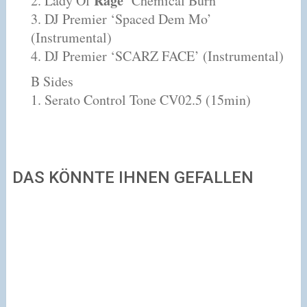
Rage
2. Lady Of
‘Chemical Burn’
3. DJ Premier ‘Spaced Dem Mo’
(Instrumental)
4. DJ Premier ‘SCARZ FACE’ (Instrumental)
B Sides
1. Serato Control Tone CV02.5 (15min)
DAS KÖNNTE IHNEN GEFALLEN