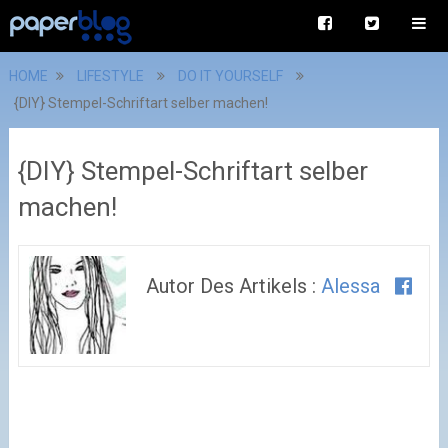
HOME
LIFESTYLE
DO IT YOURSELF
{DIY} Stempel-Schriftart selber machen!
{DIY} Stempel-Schriftart selber
machen!
Autor Des Artikels :
Alessa