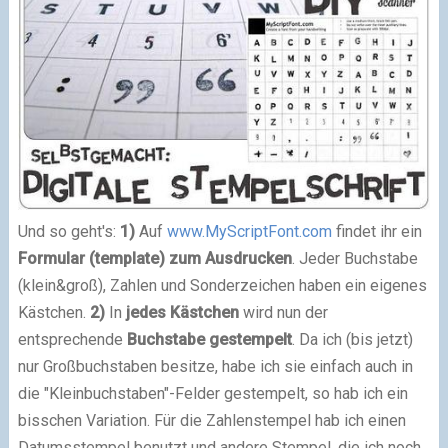
Und so geht's:
1)
Auf
www.MyScriptFont.com
findet ihr ein
Formular (template) zum Ausdrucken
. Jeder Buchstabe
(klein&groß), Zahlen und Sonderzeichen haben ein eigenes
Kästchen.
2)
In
jedes Kästchen
wird nun der
entsprechende
Buchstabe gestempelt
. Da ich (bis jetzt)
nur Großbuchstaben besitze, habe ich sie einfach auch in
die "Kleinbuchstaben"-Felder gestempelt, so hab ich ein
bisschen Variation.
Für die Zahlenstempel hab ich einen
Datumsstempel benutzt und andere Stempel, die ich noch