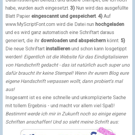
habe, wurden auch eingesetzt.
3)
Nun wird das ausgefüllte
Blatt Papier
eingescannt und gespeichert
.
4)
Auf
www.MyScriptFont.com wird die Datei nun
hochgeladen
und es wird ganz automatisch eine Schriftart daraus
generiert, die ihr
downloaden und abspeichern
könnt.
5)
Die neue Schriftart
installieren
und schon kann losgetippt
werden!
Eigentlich ist die Website für das Eindigitalisieren
von Handschrift gedacht - das ist natürlich auch super und
dafür braucht ihr keine Stempel! Wenn ihr eurem Blog eure
eigene Handschrift verpassen wollt, dann probiert's mal
aus!
Insgesamt ist es eine schnelle und unkomplizierte Sache
mit tollem Ergebnis - und macht vor allem viel Spaß!
Bestimmt werde ich mir in Zukunft noch so einige eigene
Schriften anschaffen!
Und so sieht meine Schrift aus: