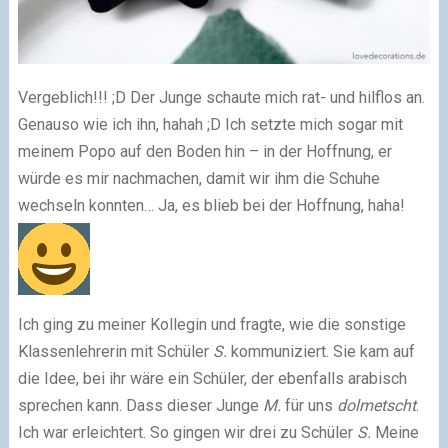
Vergeblich!!! ;D Der Junge schaute mich rat- und hilflos an.
Genauso wie ich ihn, hahah ;D Ich setzte mich sogar mit
meinem Popo auf den Boden hin – in der Hoffnung, er
würde es mir nachmachen, damit wir ihm die Schuhe
wechseln konnten… Ja, es blieb bei der Hoffnung, haha!
Ich ging zu meiner Kollegin und fragte, wie die sonstige
Klassenlehrerin mit Schüler
S.
kommuniziert. Sie kam auf
die Idee, bei ihr wäre ein Schüler, der ebenfalls arabisch
sprechen kann. Dass dieser Junge
M.
für uns
dolmetscht
.
Ich war erleichtert. So gingen wir drei zu Schüler
S.
Meine