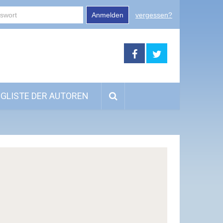
Anmelden
vergessen?
GLISTE DER AUTOREN