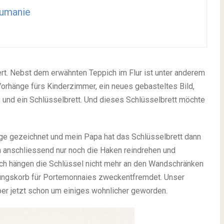
umanie
iert. Nebst dem erwähnten Teppich im Flur ist unter anderem
rhänge fürs Kinderzimmer, ein neues gebasteltes Bild,
, und ein Schlüsselbrett. Und dieses Schlüsselbrett möchte
rlage gezeichnet und mein Papa hat das Schlüsselbrett dann
anschliessend nur noch die Haken reindrehen und
lich hängen die Schlüssel nicht mehr an den Wandschränken
rungskorb für Portemonnaies zweckentfremdet. Unser
ber jetzt schon um einiges wohnlicher geworden.