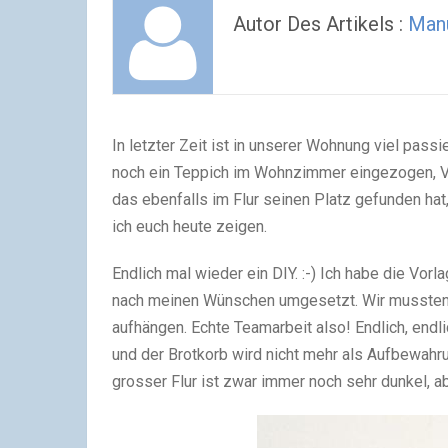
Autor Des Artikels :
Man
In letzter Zeit ist in unserer Wohnung viel pass
noch ein Teppich im Wohnzimmer eingezogen, Vo
das ebenfalls im Flur seinen Platz gefunden hat
ich euch heute zeigen.
Endlich mal wieder ein DIY. :-) Ich habe die Vo
nach meinen Wünschen umgesetzt. Wir mussten 
aufhängen. Echte Teamarbeit also! Endlich, end
und der Brotkorb wird nicht mehr als Aufbewah
grosser Flur ist zwar immer noch sehr dunkel, a