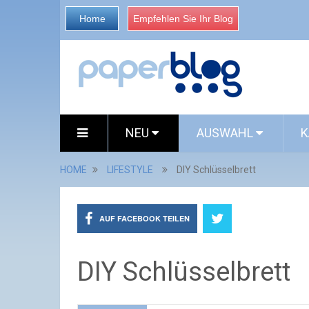
Home
Empfehlen Sie Ihr Blog
NEU
AUSWAHL
K
HOME
LIFESTYLE
DIY Schlüsselbrett
AUF FACEBOOK TEILEN
DIY Schlüsselbrett