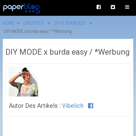
HOME
LIFESTYLE
DO IT YOURSELF
DIY MODE x burda easy / *Werbung
DIY MODE x burda easy / *Werbung
Autor Des Artikels :
Vibelich