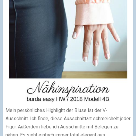
Mein persönliches Highlight der Bluse ist der V-
Ausschnitt. Ich finde, diese Ausschnittart schmeichelt jeder
Figur. Außerdem liebe ich Ausschnitte mit Belegen zu
nähen. Es sieht einfach immer total elegant aus.