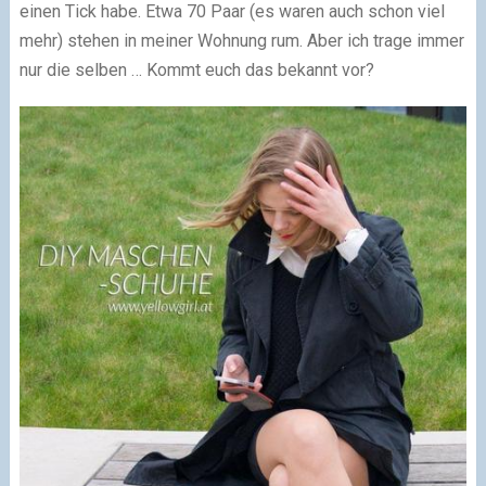
einen Tick habe. Etwa 70 Paar (es waren auch schon viel
mehr) stehen in meiner Wohnung rum. Aber ich trage immer
nur die selben … Kommt euch das bekannt vor?