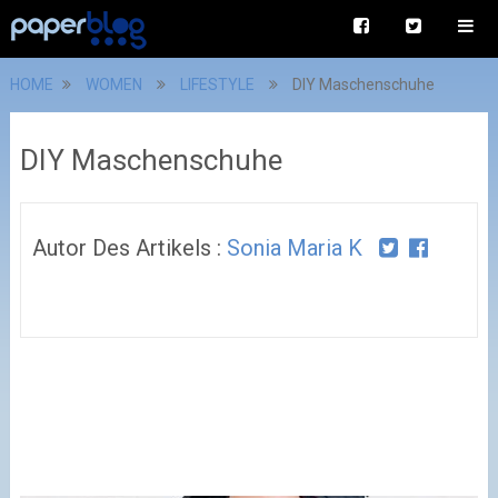
HOME
WOMEN
LIFESTYLE
DIY Maschenschuhe
DIY Maschenschuhe
Autor Des Artikels :
Sonia Maria K