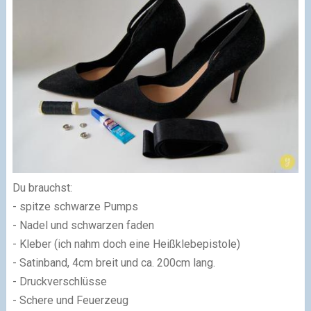
Du brauchst:
- spitze schwarze Pumps
- Nadel und schwarzen faden
- Kleber (ich nahm doch eine Heißklebepistole)
- Satinband, 4cm breit und ca. 200cm lang.
- Druckverschlüsse
- Schere und Feuerzeug