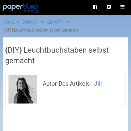
HOME
WOMEN
BEAUTY
{DIY} Leuchtbuchstaben selbst gemacht
{DIY} Leuchtbuchstaben selbst
gemacht
Autor Des Artikels :
Jill