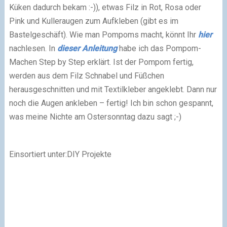
Küken dadurch bekam :-)), etwas Filz in Rot, Rosa oder
Pink und Kulleraugen zum Aufkleben (gibt es im
Bastelgeschäft). Wie man Pompoms macht, könnt Ihr
hier
nachlesen. In
dieser Anleitung
habe ich das Pompom-
Machen Step by Step erklärt. Ist der Pompom fertig,
werden aus dem Filz Schnabel und Füßchen
herausgeschnitten und mit Textilkleber angeklebt. Dann nur
noch die Augen ankleben – fertig! Ich bin schon gespannt,
was meine Nichte am Ostersonntag dazu sagt
;-)
Einsortiert unter:DIY Projekte