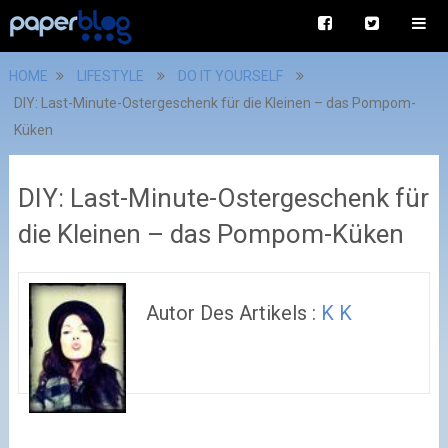
HOME
LIFESTYLE
DO IT YOURSELF
DIY: Last-Minute-Ostergeschenk für die Kleinen – das Pompom-
Küken
DIY: Last-Minute-Ostergeschenk für
die Kleinen – das Pompom-Küken
Autor Des Artikels :
K K