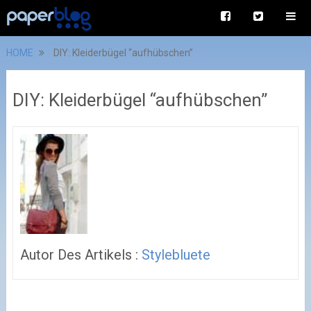
HOME
DIY: Kleiderbügel “aufhübschen”
DIY: Kleiderbügel “aufhübschen”
Autor Des Artikels :
Stylebluete