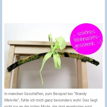
In manchen Geschäften, zum Beispiel bei “Brandy
Melville”, fühle ich mich ganz besonders wohl. Das liegt
nicht nur an der tollen Mode, die dort angeboten wird,