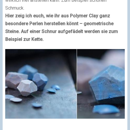
wirklich viel anstellen kann. Zum Beispiel schönen
Schmuck.
Hier zeig ich euch, wie ihr aus Polymer Clay ganz
besondere Perlen herstellen könnt – geometrische
Steine. Auf einer Schnur aufgefädelt werden sie zum
Beispiel zur Kette.