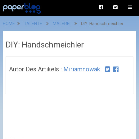
HOME
TALENTE
MALEREI
DIY: Handschmeichler
DIY: Handschmeichler
Autor Des Artikels :
Miriamnowak