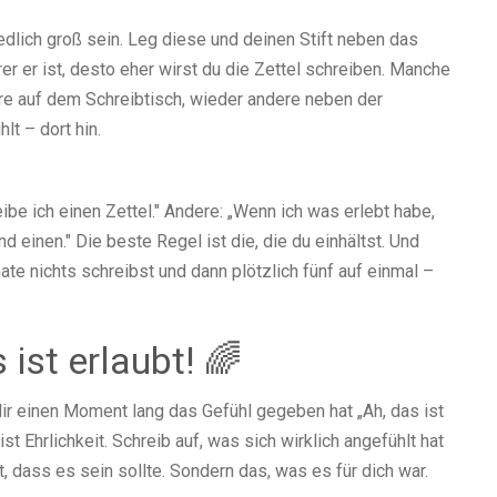
dlich groß sein. Leg diese und deinen Stift neben das
rer er ist, desto eher wirst du die Zettel schreiben. Manche
re auf dem Schreibtisch, wieder andere neben der
lt – dort hin.
 ich einen Zettel." Andere: „Wenn ich was erlebt habe,
d einen." Die beste Regel ist die, die du einhältst. Und
e nichts schreibst und dann plötzlich fünf auf einmal –
ist erlaubt! 🌈
 dir einen Moment lang das Gefühl gegeben hat „Ah, das ist
ist Ehrlichkeit. Schreib auf, was sich wirklich angefühlt hat
 dass es sein sollte. Sondern das, was es für dich war.