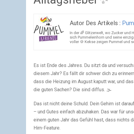
Autor Des Artikels :
Pum
In der 🌈 Glitzerwelt, wo Zucker und
sich Pummeleinhorn und seine einzig
voller 🍪 Kekse zeigen Pummel und se
Es ist Ende des Jahres. Du sitzt da und versuch
diesem Jahr? Es fällt dir schwer dich zu erinnern
dass die Heizung im August kaputt war, und das
die guten Sachen? Die sind diffus. 🌫️
Das ist nicht deine Schuld. Dein Gehirn ist dara
– und Gutes einfach abzuhaken. Das war für unse
einem guten Jahr das Gefühl hast, dass nichts d
Hirn-Feature.