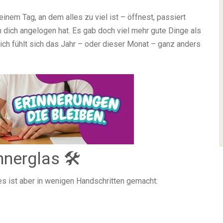
nem Tag, an dem alles zu viel ist – öffnest, passiert
 dich angelogen hat. Es gab doch viel mehr gute Dinge als
zlich fühlt sich das Jahr – oder dieser Monat – ganz anders
nerglas 🛠️
es ist aber in wenigen Handschritten gemacht: