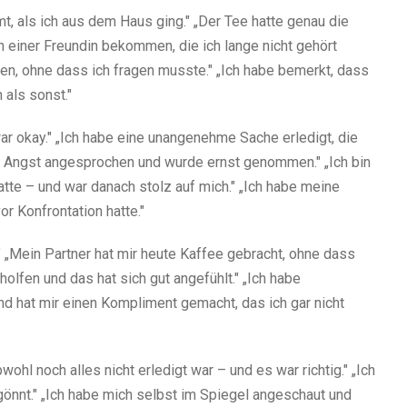
, als ich aus dem Haus ging." „Der Tee hatte genau die
on einer Freundin bekommen, die ich lange nicht gehört
en, ohne dass ich fragen musste." „Ich habe bemerkt, dass
als sonst."
ar okay." „Ich habe eine unangenehme Sache erledigt, die
e Angst angesprochen und wurde ernst genommen." „Ich bin
tte – und war danach stolz auf mich." „Ich habe meine
r Konfrontation hatte."
" „Mein Partner hat mir heute Kaffee gebracht, ohne dass
olfen und das hat sich gut angefühlt." „Ich habe
nd hat mir einen Kompliment gemacht, das ich gar nicht
ohl noch alles nicht erledigt war – und es war richtig." „Ich
önnt." „Ich habe mich selbst im Spiegel angeschaut und