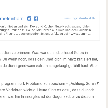
meleinhorn
Zum Original-Artikel
 Honig fließen und sich Keks und Kuchen Gute-Nacht sagen, fühlen
artigen Freunde zu Hause. Mit Herzen aus Gold und den Bäuchlein
ine Freunde, dass es perfekt ist unperfekt zu sein! www.pumme...
st dich zu erinnern: Was war denn überhaupt Gutes in
. Du weißt noch, dass dein Chef dich im März kritisiert hat,
s du dich irgendwann extrem ausgelaugt gefühlt hast. Aber
uf programmiert, Probleme zu speichern – „Achtung, Gefahr!"
re Vorfahren wichtig. Heute führt es dazu, dass du nach
aran war. Ein Erinnerglas ist der Gegenzauber zu diesem