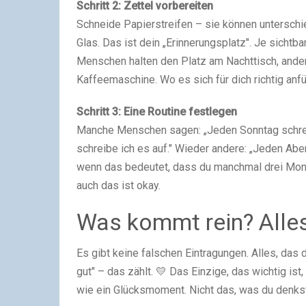
Schritt 2: Zettel vorbereiten
Schneide Papierstreifen – sie können unterschie
Glas. Das ist dein „Erinnerungsplatz". Je sichtba
Menschen halten den Platz am Nachttisch, ande
Kaffeemaschine. Wo es sich für dich richtig anfüh
Schritt 3: Eine Routine festlegen
Manche Menschen sagen: „Jeden Sonntag schreibe
schreibe ich es auf." Wieder andere: „Jeden Aben
wenn das bedeutet, dass du manchmal drei Monat
auch das ist okay.
Was kommt rein? Alles 
Es gibt keine falschen Eintragungen. Alles, das
gut" – das zählt. 💛 Das Einzige, das wichtig ist, 
wie ein Glücksmoment. Nicht das, was du denkst,