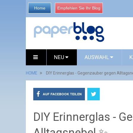
Home
Empfehlen Sie Ihr Blog
NEU
AUSWAHL
K
HOME
DIY Erinnerglas - Gegenzauber gegen Alltagsn
AUF FACEBOOK TEILEN
DIY Erinnerglas - 
Alltagsnebel ✨