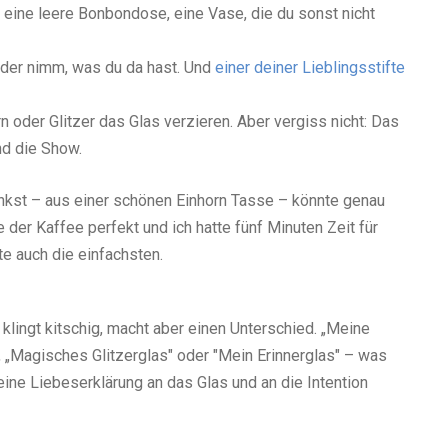
, eine leere Bonbondose, eine Vase, die du sonst nicht
oder nimm, was du da hast. Und
einer deiner Lieblingsstifte
n oder Glitzer das Glas verzieren. Aber vergiss nicht: Das
nd die Show.
kst – aus einer schönen Einhorn Tasse – könnte genau
der Kaffee perfekt und ich hatte fünf Minuten Zeit für
e auch die einfachsten.
lingt kitschig, macht aber einen Unterschied. „Meine
Magisches Glitzerglas" oder "Mein Erinnerglas" – was
kleine Liebeserklärung an das Glas und an die Intention