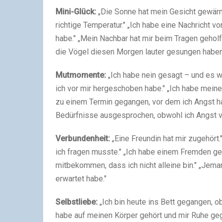
Mini-Glück:
„Die Sonne hat mein Gesicht gewärmt
richtige Temperatur." „Ich habe eine Nachricht v
habe." „Mein Nachbar hat mir beim Tragen geholf
die Vögel diesen Morgen lauter gesungen haben 
Mutmomente:
„Ich habe nein gesagt – und es w
ich vor mir hergeschoben habe." „Ich habe mein
zu einem Termin gegangen, vor dem ich Angst ha
Bedürfnisse ausgesprochen, obwohl ich Angst vo
Verbundenheit:
„Eine Freundin hat mir zugehört.
ich fragen musste." „Ich habe einem Fremden geh
mitbekommen, dass ich nicht alleine bin." „Jema
erwartet habe."
Selbstliebe:
„Ich bin heute ins Bett gegangen, obw
habe auf meinen Körper gehört und mir Ruhe geg