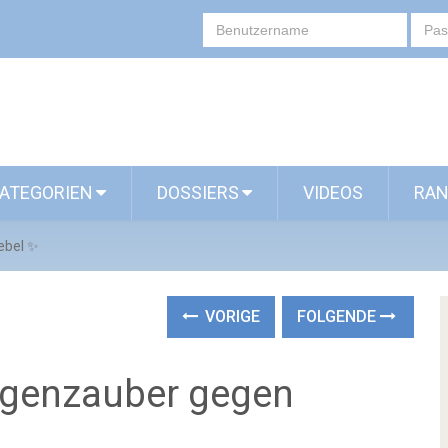
ATEGORIEN
DOSSIERS
VIDEOS
RAN
ebel ✨
VORIGE
FOLGENDE
Gegenzauber gegen