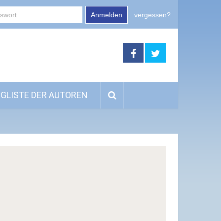
Anmelden
vergessen?
GLISTE DER AUTOREN