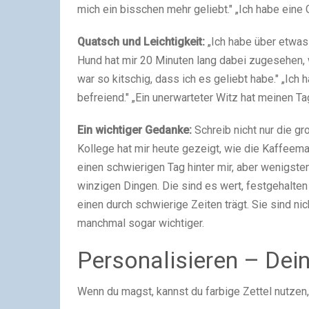
mich ein bisschen mehr geliebt." „Ich habe eine 
Quatsch und Leichtigkeit:
„Ich habe über etwas
Hund hat mir 20 Minuten lang dabei zugesehen, w
war so kitschig, dass ich es geliebt habe." „Ic
befreiend." „Ein unerwarteter Witz hat meinen Ta
Ein wichtiger Gedanke:
Schreib nicht nur die gr
Kollege hat mir heute gezeigt, wie die Kaffeemas
einen schwierigen Tag hinter mir, aber wenigsten
winzigen Dingen. Die sind es wert, festgehalte
einen durch schwierige Zeiten trägt. Sie sind nic
manchmal sogar wichtiger.
Personalisieren – Dein
Wenn du magst, kannst du farbige Zettel nutzen