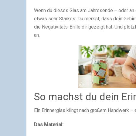
Wenn du dieses Glas am Jahresende – oder an ei
etwas sehr Starkes: Du merkst, dass dein Gehirn
die Negativitäts-Brille dir gezeigt hat. Und plöt
an.
So machst du dein Erin
Ein Erinnerglas klingt nach großem Handwerk – 
Das Material: