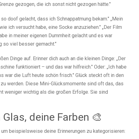
Grenze gezogen, die ich sonst nicht gezogen hätte."
 so doof gelacht, dass ich Schnappatmung bekam." „Mein
ie ich versucht habe, eine Socke anzuziehen." „Der Film
h habe in meiner eigenen Dummheit gelacht und es war
g so viel besser gemacht."
oßen Dinge auf. Erinner dich auch an die kleinen Dinge: „Der
chine funktioniert – und das war hilfreich." Oder: „Ich habe
s war die Luft heute schön frisch." Glück steckt oft in den
n zu werden. Diese Mini-Glücksmomente sind oft das, das
ht weniger wichtig als die großen Erfolge. Sie sind
 Glas, deine Farben 🎨
, um beispielsweise deine Erinnerungen zu kategorisieren: