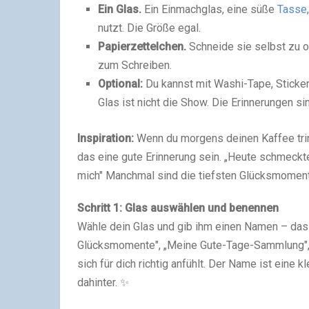
Ein Glas.
Ein Einmachglas, eine süße
Tasse
nutzt. Die Größe egal.
Papierzettelchen.
Schneide sie selbst zu 
zum Schreiben.
Optional:
Du kannst mit Washi-Tape, Sticker
Glas ist nicht die Show. Die Erinnerungen si
Inspiration:
Wenn du morgens deinen Kaffee trin
das eine gute Erinnerung sein. „Heute schmeckte 
mich" Manchmal sind die tiefsten Glücksmoment
Schritt 1: Glas auswählen und benennen
Wähle dein Glas und gib ihm einen Namen – das k
Glücksmomente", „Meine Gute-Tage-Sammlung", „
sich für dich richtig anfühlt. Der Name ist eine 
dahinter. ✨