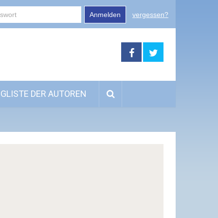
Anmelden
vergessen?
GLISTE DER AUTOREN