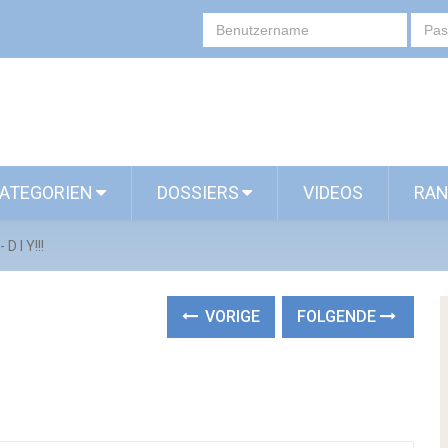
ATEGORIEN
DOSSIERS
VIDEOS
RAN
- D I Y!!!
VORIGE
FOLGENDE