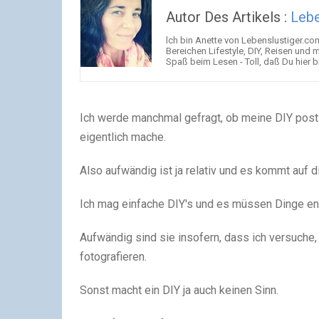
Autor Des Artikels :
Lebe
lch bin Anette von Lebenslustiger.com
Bereichen Lifestyle, DIY, Reisen und m
Spaß beim Lesen - Toll, daß Du hier bi
Ich werde manchmal gefragt, ob meine DIY post
eigentlich mache.
Also aufwändig ist ja relativ und es kommt auf 
Ich mag einfache DIY's und es müssen Dinge en
Aufwändig sind sie insofern, dass ich versuche,
fotografieren.
Sonst macht ein DIY ja auch keinen Sinn.