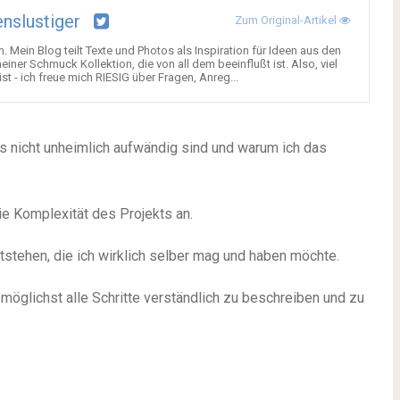
nslustiger
Zum Original-Artikel
. Mein Blog teilt Texte und Photos als Inspiration für Ideen aus den
einer Schmuck Kollektion, die von all dem beeinflußt ist. Also, viel
st - ich freue mich RIESIG über Fragen, Anreg...
s nicht unheimlich aufwändig sind und warum ich das
die Komplexität des Projekts an.
tstehen, die ich wirklich selber mag und haben möchte.
 möglichst alle Schritte verständlich zu beschreiben und zu