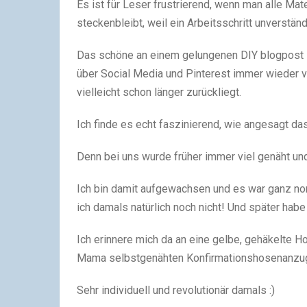
Es ist für Leser frustrierend, wenn man alle Mate
steckenbleibt, weil ein Arbeitsschritt unverständl
Das schöne an einem gelungenen DIY blogpost ist
über Social Media und Pinterest immer wieder v
vielleicht schon länger zurückliegt.
Ich finde es echt faszinierend, wie angesagt d
Denn bei uns wurde früher immer viel genäht un
Ich bin damit aufgewachsen und es war ganz no
ich damals natürlich noch nicht! Und später habe 
Ich erinnere mich da an eine gelbe, gehäkelte H
Mama selbstgenähten Konfirmationshosenanzu
Sehr individuell und revolutionär damals :)