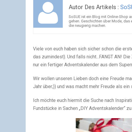
Autor Des Artikels :
SoS
SoSUE ist ein Blog mit Online-Shop 
gehen. Geschichten über Mode, das 
die neugierig machen.
Viele von euch haben sich sicher schon die er
das zumindest). Und falls nicht...FANGT AN! Die
nur ein fertiger Adventskalender aus dem Supe
Wir wollen unseren Lieben doch eine Freude mac
Jahr über;)) und was macht mehr Freude als ei
Ich möchte euch hiermit die Suche nach Inspirat
Fundstücke in Sachen „DIY Adventskalender“ z