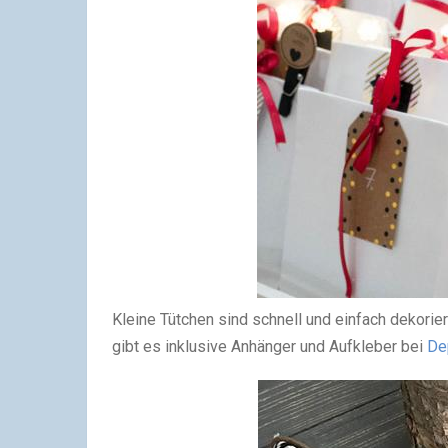
Kleine Tütchen sind schnell und einfach dekorie
gibt es inklusive Anhänger und Aufkleber bei
De