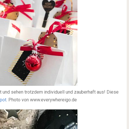
rt und sehen trotzdem individuell und zauberhaft aus! Diese
pot
. Photo von www.everywhereigo.de