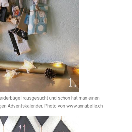
Kleiderbügel rausgesucht und schon hat man einen
gen Adventskalender. Photo von www.annabelle.ch