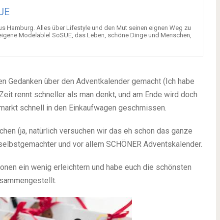
UE
aus Hamburg. Alles über Lifestyle und den Mut seinen eignen Weg zu
eigene Modelablel SoSUE, das Leben, schöne Dinge und Menschen,
sten Gedanken über den Adventkalender gemacht (Ich habe
 Zeit rennt schneller als man denkt, und am Ende wird doch
rmarkt schnell in den Einkaufwagen geschmissen.
hen (ja, natürlich versuchen wir das eh schon das ganze
n selbstgemachter und vor allem SCHÖNER Adventskalender.
ionen ein wenig erleichtern und habe euch die schönsten
usammengestellt.