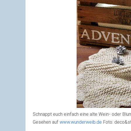
Schnappt euch einfach eine alte Wein- oder Blum
Gesehen auf
www.wunderweib.de
Foto: deco&st