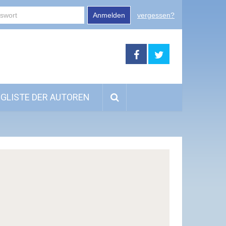
Anmelden
vergessen?
GLISTE DER AUTOREN