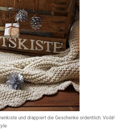
enkiste und drappiert die Geschenke ordentlich. Voilá!
yle