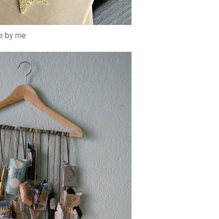
re by me