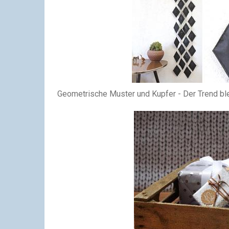
Geometrische Muster und Kupfer - Der Trend bl