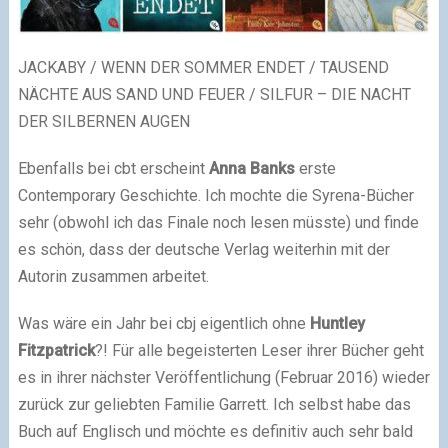
JACKABY / WENN DER SOMMER ENDET / TAUSEND
NÄCHTE AUS SAND UND FEUER / SILFUR – DIE NACHT
DER SILBERNEN AUGEN
Ebenfalls bei cbt erscheint
Anna Banks
erste
Contemporary Geschichte. Ich mochte die Syrena-Bücher
sehr (obwohl ich das Finale noch lesen müsste) und finde
es schön, dass der deutsche Verlag weiterhin mit der
Autorin zusammen arbeitet.
Was wäre ein Jahr bei cbj eigentlich ohne
Huntley
Fitzpatrick
?! Für alle begeisterten Leser ihrer Bücher geht
es in ihrer nächster Veröffentlichung (Februar 2016) wieder
zurück zur geliebten Familie Garrett. Ich selbst habe das
Buch auf Englisch und möchte es definitiv auch sehr bald