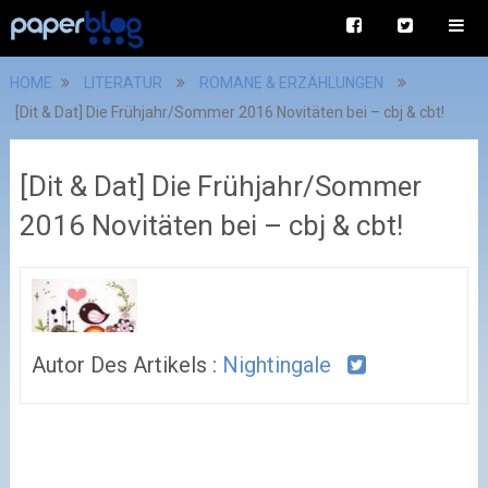
HOME
LITERATUR
ROMANE & ERZÄHLUNGEN
[Dit & Dat] Die Frühjahr/Sommer 2016 Novitäten bei – cbj & cbt!
[Dit & Dat] Die Frühjahr/Sommer
2016 Novitäten bei – cbj & cbt!
Autor Des Artikels :
Nightingale