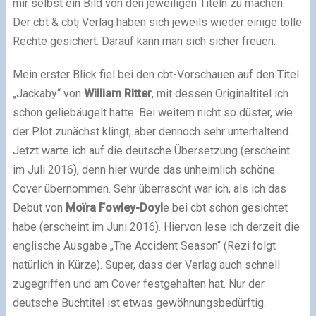
mir selbst ein Bild von den jeweiligen Titeln zu machen.
Der cbt & cbtj Verlag haben sich jeweils wieder einige tolle
Rechte gesichert. Darauf kann man sich sicher freuen.
Mein erster Blick fiel bei den cbt-Vorschauen auf den Titel
„Jackaby“ von
William Ritter
, mit dessen Originaltitel ich
schon geliebäugelt hatte. Bei weitem nicht so düster, wie
der Plot zunächst klingt, aber dennoch sehr unterhaltend.
Jetzt warte ich auf die deutsche Übersetzung (erscheint
im Juli 2016), denn hier wurde das unheimlich schöne
Cover übernommen. Sehr überrascht war ich, als ich das
Debüt von
Moïra Fowley-Doyl
e bei cbt schon gesichtet
habe (erscheint im Juni 2016). Hiervon lese ich derzeit die
englische Ausgabe „The Accident Season“ (Rezi folgt
natürlich in Kürze). Super, dass der Verlag auch schnell
zugegriffen und am Cover festgehalten hat. Nur der
deutsche Buchtitel ist etwas gewöhnungsbedürftig.