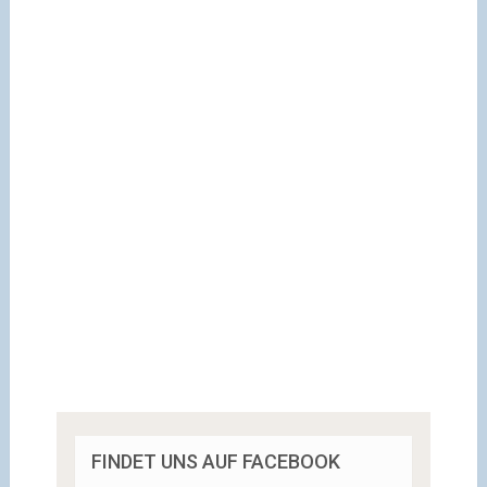
FINDET UNS AUF FACEBOOK