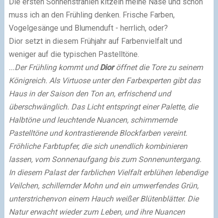
Die ersten Sonnenstrahlen kitzeln meine Nase und schon
muss ich an den Frühling denken. Frische Farben,
Vogelgesänge und Blumenduft - herrlich, oder?
Dior setzt in diesem Frühjahr auf Farbenvielfalt und
weniger auf die typischen Pastelltöne.
...Der Frühling kommt und
Dior
öffnet die Tore zu seinem
Königreich. Als Virtuose unter den Farbexperten gibt das
Haus in der Saison den Ton an, erfrischend und
überschwänglich. Das Licht entspringt einer Palette, die
Halbtöne und leuchtende Nuancen, schimmernde
Pastelltöne und kontrastierende Blockfarben vereint.
Fröhliche Farbtupfer, die sich unendlich kombinieren
lassen, vom Sonnenaufgang bis zum Sonnenuntergang.
In diesem Palast der farblichen Vielfalt erblühen lebendige
Veilchen, schillernder Mohn und ein umwerfendes Grün,
unterstrichenvon einem Hauch weißer Blütenblätter. Die
Natur erwacht wieder zum Leben, und ihre Nuancen