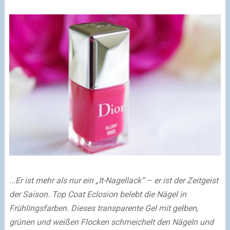
...Er ist mehr als nur ein „It-Nagellack“ – er ist der Zeitgeist
der Saison. Top Coat Eclosion belebt die Nägel in
Frühlingsfarben. Dieses transparente Gel mit gelben,
grünen und weißen Flocken schmeichelt den Nägeln und