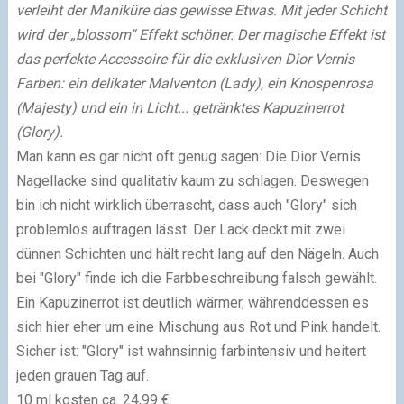
verleiht der Maniküre das gewisse Etwas. Mit jeder Schicht
wird der „blossom“ Effekt schöner. Der magische Effekt ist
das perfekte Accessoire für die exklusiven Dior Vernis
Farben: ein delikater Malventon (Lady), ein Knospenrosa
(Majesty) und ein in Licht... getränktes Kapuzinerrot
(Glory).
Man kann es gar nicht oft genug sagen: Die Dior Vernis
Nagellacke sind qualitativ kaum zu schlagen. Deswegen
bin ich nicht wirklich überrascht, dass auch "Glory" sich
problemlos auftragen lässt. Der Lack deckt mit zwei
dünnen Schichten und hält recht lang auf den Nägeln. Auch
bei "Glory" finde ich die Farbbeschreibung falsch gewählt.
Ein Kapuzinerrot ist deutlich wärmer, währenddessen es
sich hier eher um eine Mischung aus Rot und Pink handelt.
Sicher ist: "Glory" ist wahnsinnig farbintensiv und heitert
jeden grauen Tag auf.
10 ml kosten ca. 24,99 €.