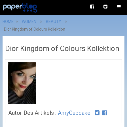
HOME
WOMEN
BEAUTY
Dior Kingdom of Colours Kollektion
Dior Kingdom of Colours Kollektion
Autor Des Artikels :
AmyCupcake