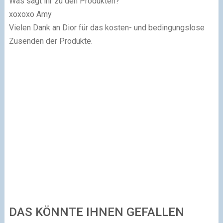
Was sagt ihr zu den Produkten?
xoxoxo Amy
Vielen Dank an D
ior
für das kosten- und bedingungslose
Zusenden der Produkte.
DAS KÖNNTE IHNEN GEFALLEN