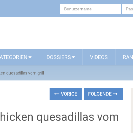
ATEGORIEN
DOSSIERS
VIDEOS
RAN
ken quesadillas vom grill
VORIGE
FOLGENDE
chicken quesadillas vom