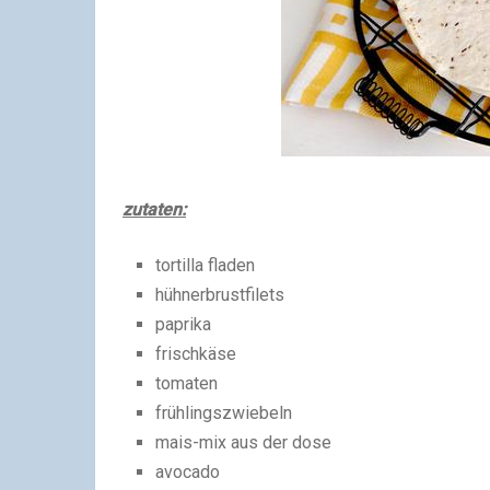
zutaten:
tortilla fladen
hühnerbrustfilets
paprika
frischkäse
tomaten
frühlingszwiebeln
mais-mix aus der dose
avocado