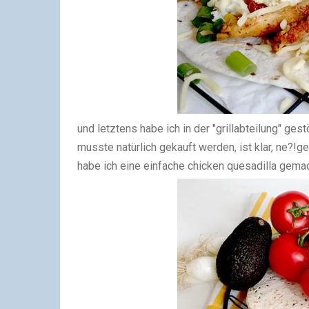
und letztens habe ich in der "grillabteilung" ges
musste natürlich gekauft werden, ist klar, ne?!g
habe ich eine einfache chicken quesadilla gemac