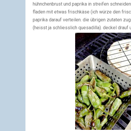
hühnchenbrust und paprika in streifen schneiden 
fladen mit etwas frischkäse (ich würze den fri
paprika darauf verteilen. die übrigen zutaten z
(heisst ja schliesslich quesadilla). deckel drauf 