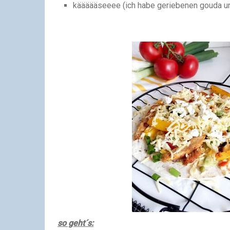
käääääseeee (ich habe geriebenen gouda 
so geht´s: