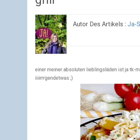
Autor Des Artikels :
Ja-S
einer meiner absoluten lieblingsläden ist ja tk
iiiirrrgendetwas ;)