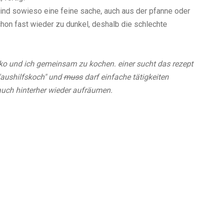
 sind sowieso eine feine sache, auch aus der pfanne oder
hon fast wieder zu dunkel, deshalb die schlechte
ko und ich gemeinsam zu kochen. einer sucht das rezept
 "aushilfskoch" und
muss
darf einfache tätigkeiten
 auch hinterher wieder aufräumen.