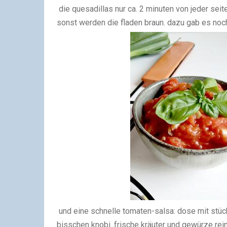
die quesadillas nur ca. 2 minuten von jeder seit
sonst werden die fladen braun. dazu gab es noch
und eine schnelle tomaten-salsa: dose mit stüc
bisschen knobi. frische kräuter und gewürze rein,