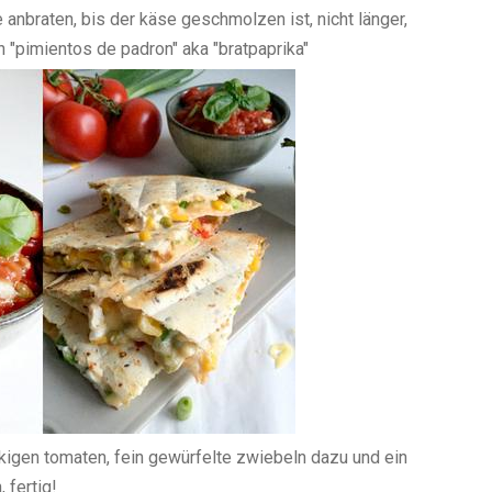
e anbraten, bis der käse geschmolzen ist, nicht länger,
 "pimientos de padron" aka "bratpaprika"
kigen tomaten, fein gewürfelte zwiebeln dazu und ein
 fertig!