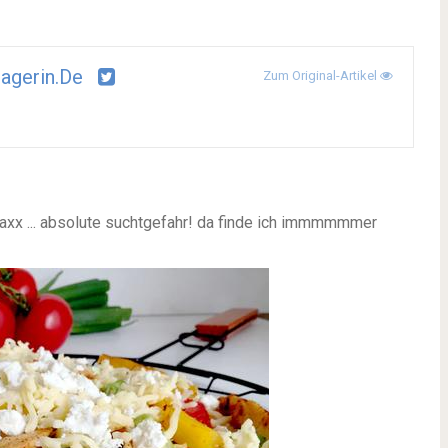
agerin.de
Zum Original-Artikel
-maxx ... absolute suchtgefahr! da finde ich immmmmmer