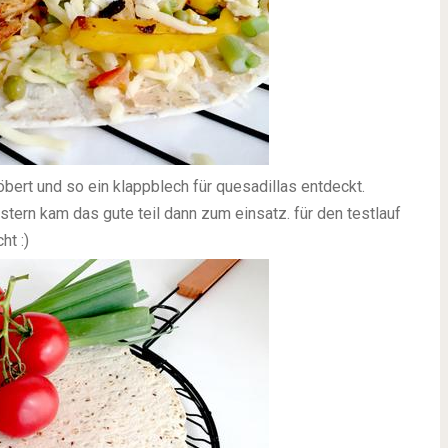
töbert und so ein klappblech für quesadillas entdeckt.
estern kam das gute teil dann zum einsatz. für den testlauf
ht :)