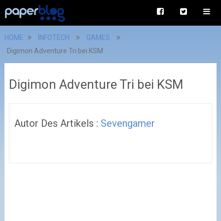
HOME
INFOTECH
GAMES
Digimon Adventure Tri bei KSM
Digimon Adventure Tri bei KSM
Autor Des Artikels :
Sevengamer